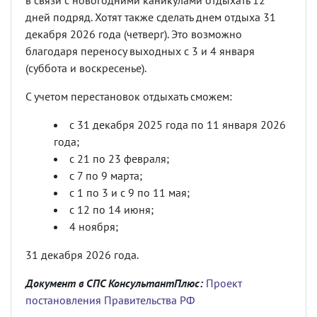
в связи с новогодними каникулами отдыхать 12
дней подряд. Хотят также сделать днем отдыха 31
декабря 2026 года (четверг). Это возможно
благодаря переносу выходных с 3 и 4 января
(суббота и воскресенье).
С учетом перестановок отдыхать сможем:
с 31 декабря 2025 года по 11 января 2026
года;
с 21 по 23 февраля;
с 7 по 9 марта;
с 1 по 3 и с 9 по 11 мая;
с 12 по 14 июня;
4 ноября;
31 декабря 2026 года.
Документ в СПС КонсультантПлюс:
Проект
постановления Правительства РФ