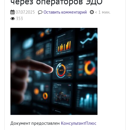
через операторов ЭДО
07.07.2025
Оставить комментарий
< 1 мин.
353
Документ предоставлен
КонсультантПлюс