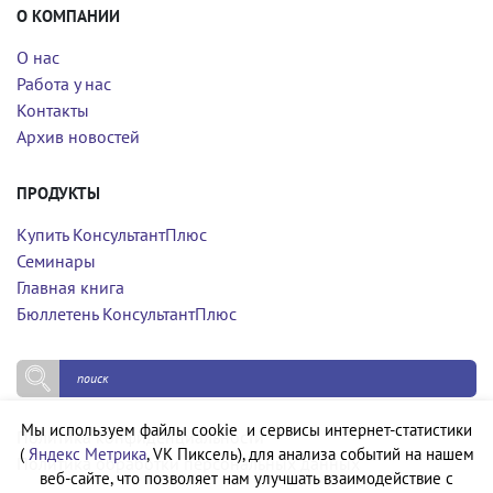
О КОМПАНИИ
О нас
Работа у нас
Контакты
Архив новостей
ПРОДУКТЫ
Купить КонсультантПлюс
Семинары
Главная книга
Бюллетень КонсультантПлюс
Мы используем файлы cookie и сервисы интернет-статистики
Политика конфиденциальности
(
Яндекс Метрика
, VK Пиксель), для анализа событий на нашем
Политика обработки персональных данных
веб-сайте, что позволяет нам улучшать взаимодействие с