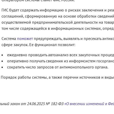
ГИС будет содержать информацию о рисках заключения и р
соглашений, сформированную на основе обработки сведений 
осуществляемой предпринимательской деятельности на товар
том числе содержащейся в информационных системах, опред
Система
поможет
предупреждать, выявлять и пресекать антик
сфере закупок. Ее функционал позволит:
ежедневно проводить автоанализ всех закупочных процеду
оперативно получать сведения из информсистем госорган
сократить число запросов от антимонопольного органа.
 Порядок работы системы, а также перечни источников и ви
ьный закон
от 24.06.2025 № 182-ФЗ
«О внесении изменений в Фе