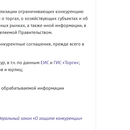
еализации ограничивающих конкуренцию
о торгах, о хозяйствующих субъектах и об
ных рынках, а также иной информации, в
еляемой Правительством.
онкурентные соглашения, прежде всего в
р, в т.ч. по данным
ЕИС
и
ГИС «Торги»
;
ов и юрлиц;
ды обрабатываемой информации
деральный закон «О защите конкуренции»