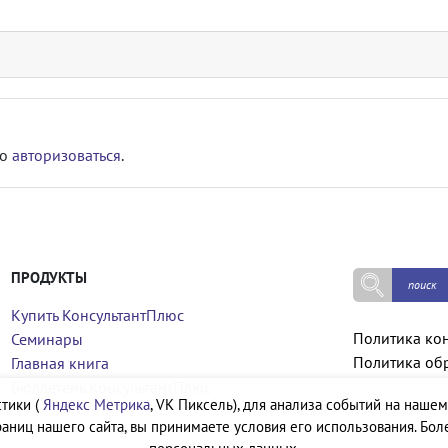
мо
авторизоваться
.
ПРОДУКТЫ
Купить КонсультантПлюс
Политика ко
Семинары
Политика об
Главная книга
Бюллетень КонсультантПлюс
тики (
Яндекс Метрика
, VK Пиксель), для анализа событий на нашем
аниц нашего сайта, вы принимаете условия его использования. Бол