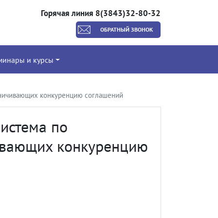
Горячая линия 8(3843)32-80-32
ОБРАТНЫЙ ЗВОНОК
минары и курсы
раничивающих конкуренцию соглашений
система по
ивающих конкуренцию