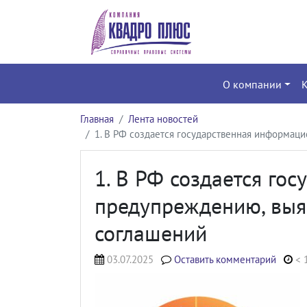
О компании
Главная
Лента новостей
1. В РФ создается государственная информа
1. В РФ создается го
предупреждению, вы
соглашений
03.07.2025
Оставить комментарий
< 