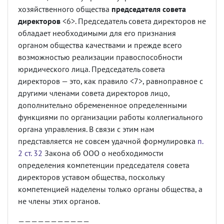
хозяйственного общества
председателя совета
директоров
<6>. Председатель совета директоров не
обладает необходимыми для его признания
органом общества качествами и прежде всего
возможностью реализации правоспособности
юридического лица. Председатель совета
директоров — это, как правило <7>, равноправное с
другими членами совета директоров лицо,
дополнительно обремененное определенными
функциями по организации работы коллегиального
органа управления. В связи с этим нам
представляется не совсем удачной формулировка
п.
2 ст. 32
Закона об ООО о необходимости
определения компетенции председателя совета
директоров уставом общества, поскольку
компетенцией наделены только органы общества, а
не члены этих органов.
———————————