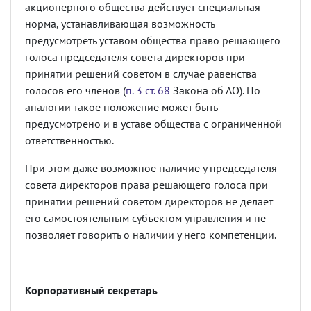
акционерного общества действует специальная
норма, устанавливающая возможность
предусмотреть уставом общества право решающего
голоса председателя совета директоров при
принятии решений советом в случае равенства
голосов его членов (
п. 3 ст. 68
Закона об АО). По
аналогии такое положение может быть
предусмотрено и в уставе общества с ограниченной
ответственностью.
При этом даже возможное наличие у председателя
совета директоров права решающего голоса при
принятии решений советом директоров не делает
его самостоятельным субъектом управления и не
позволяет говорить о наличии у него компетенции.
Корпоративный секретарь