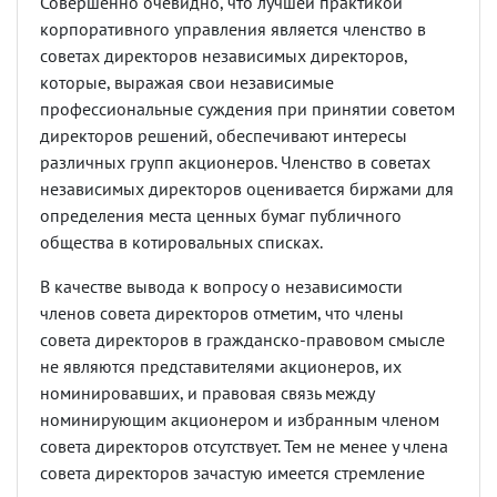
Совершенно очевидно, что лучшей практикой
корпоративного управления является членство в
советах директоров независимых директоров,
которые, выражая свои независимые
профессиональные суждения при принятии советом
директоров решений, обеспечивают интересы
различных групп акционеров. Членство в советах
независимых директоров оценивается биржами для
определения места ценных бумаг публичного
общества в котировальных списках.
В качестве вывода к вопросу о независимости
членов совета директоров отметим, что члены
совета директоров в гражданско-правовом смысле
не являются представителями акционеров, их
номинировавших, и правовая связь между
номинирующим акционером и избранным членом
совета директоров отсутствует. Тем не менее у члена
совета директоров зачастую имеется стремление