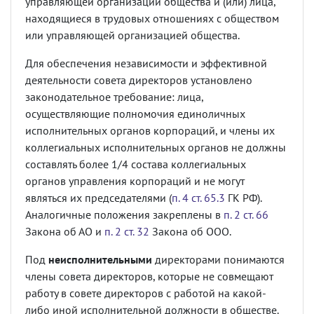
управляющей организации общества и (или) лица,
находящиеся в трудовых отношениях с обществом
или управляющей организацией общества.
Для обеспечения независимости и эффективной
деятельности совета директоров установлено
законодательное требование: лица,
осуществляющие полномочия единоличных
исполнительных органов корпораций, и члены их
коллегиальных исполнительных органов не должны
составлять более 1/4 состава коллегиальных
органов управления корпораций и не могут
являться их председателями (
п. 4 ст. 65.3
ГК РФ).
Аналогичные положения закреплены в
п. 2 ст. 66
Закона об АО и
п. 2 ст. 32
Закона об ООО.
Под
неисполнительными
директорами понимаются
члены совета директоров, которые не совмещают
работу в совете директоров с работой на какой-
либо иной исполнительной должности в обществе.