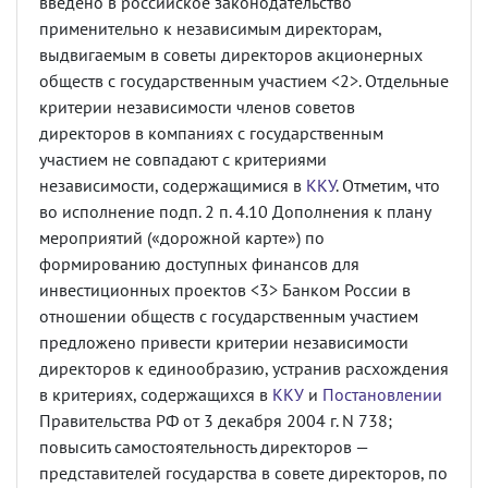
введено в российское законодательство
применительно к независимым директорам,
выдвигаемым в советы директоров акционерных
обществ с государственным участием <2>. Отдельные
критерии независимости членов советов
директоров в компаниях с государственным
участием не совпадают с критериями
независимости, содержащимися в
ККУ
. Отметим, что
во исполнение подп. 2 п. 4.10 Дополнения к плану
мероприятий («дорожной карте») по
формированию доступных финансов для
инвестиционных проектов <3> Банком России в
отношении обществ с государственным участием
предложено привести критерии независимости
директоров к единообразию, устранив расхождения
в критериях, содержащихся в
ККУ
и
Постановлении
Правительства РФ от 3 декабря 2004 г. N 738;
повысить самостоятельность директоров —
представителей государства в совете директоров, по