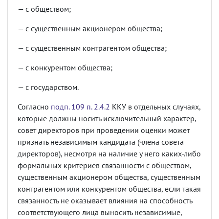
— с обществом;
— с существенным акционером общества;
— с существенным контрагентом общества;
— с конкурентом общества;
— с государством.
Согласно
подп. 109 п. 2.4.2
ККУ в отдельных случаях,
которые должны носить исключительный характер,
совет директоров при проведении оценки может
признать независимым кандидата (члена совета
директоров), несмотря на наличие у него каких-либо
формальных критериев связанности с обществом,
существенным акционером общества, существенным
контрагентом или конкурентом общества, если такая
связанность не оказывает влияния на способность
соответствующего лица выносить независимые,