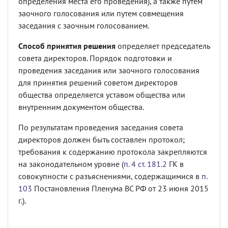
определения места его проведения), а также путем
заочного голосования или путем совмещения
заседания с заочным голосованием.
Способ принятия решения
определяет председатель
совета директоров. Порядок подготовки и
проведения заседания или заочного голосования
для принятия решений советом директоров
общества определяется уставом общества или
внутренним документом общества.
По результатам проведения заседания совета
директоров должен быть составлен протокол;
требования к содержанию протокола закрепляются
на законодательном уровне (
п. 4 ст. 181.2
ГК в
совокупности с разъяснениями, содержащимися в
п.
103
Постановления Пленума ВС РФ от 23 июня 2015
г.).