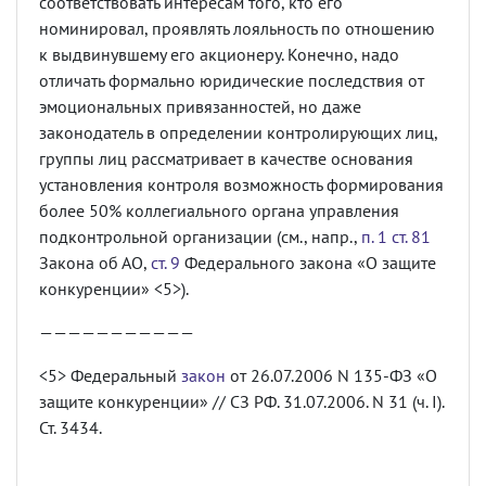
соответствовать интересам того, кто его
номинировал, проявлять лояльность по отношению
к выдвинувшему его акционеру. Конечно, надо
отличать формально юридические последствия от
эмоциональных привязанностей, но даже
законодатель в определении контролирующих лиц,
группы лиц рассматривает в качестве основания
установления контроля возможность формирования
более 50% коллегиального органа управления
подконтрольной организации (см., напр.,
п. 1 ст. 81
Закона об АО,
ст. 9
Федерального закона «О защите
конкуренции» <5>).
———————————
<5> Федеральный
закон
от 26.07.2006 N 135-ФЗ «О
защите конкуренции» // СЗ РФ. 31.07.2006. N 31 (ч. I).
Ст. 3434.