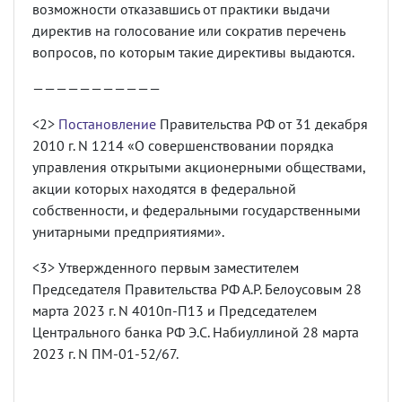
возможности отказавшись от практики выдачи
директив на голосование или сократив перечень
вопросов, по которым такие директивы выдаются.
———————————
<2>
Постановление
Правительства РФ от 31 декабря
2010 г. N 1214 «О совершенствовании порядка
управления открытыми акционерными обществами,
акции которых находятся в федеральной
собственности, и федеральными государственными
унитарными предприятиями».
<3> Утвержденного первым заместителем
Председателя Правительства РФ А.Р. Белоусовым 28
марта 2023 г. N 4010п-П13 и Председателем
Центрального банка РФ Э.С. Набиуллиной 28 марта
2023 г. N ПМ-01-52/67.