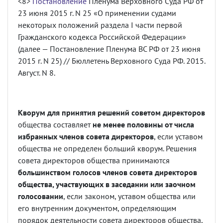
<8>
Постановление
Пленума Верховного Суда РФ от
23 июня 2015 г. N 25 «О применении судами
некоторых положений раздела I части первой
Гражданского кодекса Российской Федерации»
(далее — Постановление Пленума ВС РФ от 23 июня
2015 г. N 25) // Бюллетень Верховного Суда РФ. 2015.
Август. N 8.
Кворум для принятия решений советом директоров
общества составляет
не менее половины от числа
избранных членов совета директоров
, если уставом
общества не определен больший кворум. Решения
совета директоров общества принимаются
большинством голосов членов совета директоров
общества, участвующих в заседании или заочном
голосовании
, если законом, уставом общества или
его внутренним документом, определяющим
порядок деятельности совета директоров общества,