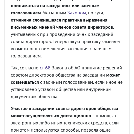
приниматься на заседаниях или заочным
голосованием
. Указанным
Законом
, по сути,
отменена сложившаяся практика выражения
письменных мнений членов совета директоров
,
учитываемых при проведении очных заседаний
совета директоров. Теперь такую практику заменяет
возможность совмещения заседания с заочным
голосованием.
Так, согласно
ст. 68
Закона об АО принятие решений
советом директоров общества на заседании
может
совмещаться
с заочным голосованием, если иное не
установлено уставом общества или внутренним
документом общества.
Участие в заседании совета директоров общества
может осуществляться дистанционно
с помощью
электронных либо иных технических средств, если
при этом используются способы, позволяющие