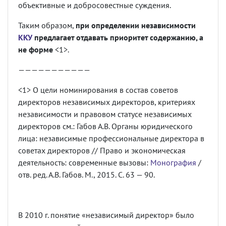
объективные и добросовестные суждения.
Таким образом,
при определении независимости
ККУ
предлагает отдавать приоритет содержанию, а
не форме
<1>.
———————————
<1> О цели номинирования в состав советов
директоров независимых директоров, критериях
независимости и правовом статусе независимых
директоров см.: Габов А.В. Органы юридического
лица: независимые профессиональные директора в
советах директоров // Право и экономическая
деятельность: современные вызовы:
Монография
/
отв. ред. А.В. Габов. М., 2015. С. 63 — 90.
В 2010 г. понятие «независимый директор» было