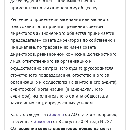
далее будут изложены преимущественно
применительно к акционерному обществу.
Решение о проведении заседания или заочного
голосования для принятия решений советом
директоров акционерного общества принимается
председателем совета директоров по собственной
инициативе, по требованию члена совета
директоров, ревизионной комиссии, должностного
лица, ответственного за организацию и
осуществление внутреннего аудита (руководителя
структурного подразделения, ответственного за
организацию и осуществление внутреннего аудита),
аудиторской организации (индивидуального
аудитора), исполнительного органа общества, а
также иных лиц, определенных уставом.
Как это следует из
Закона
об АО с учетом поправок,
внесенных
Законом
от 8 августа 2024 года N 287-
ФЗ,
решения совета директоров общества могут