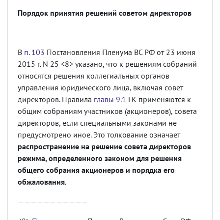
Порядок принятия решений советом директоров
В
п. 103
Постановления Пленума ВС РФ от 23 июня
2015 г. N 25 <8> указано, что к решениям собраний
относятся решения коллегиальных органов
управления юридического лица, включая совет
директоров. Правила
главы 9.1
ГК применяются к
общим собраниям участников (акционеров), совета
директоров, если специальными законами не
предусмотрено иное. Это толкование означает
распространение на решение совета директоров
режима, определенного законом для решения
общего собрания акционеров и порядка его
обжалования
.
———————————