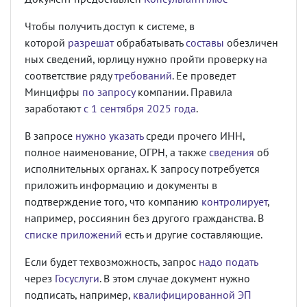
Чтобы получить доступ к системе, в
которой
разрешат
обрабатывать
составы
обезличен
ных сведений, юрлицу нужно пройти проверку на
соответствие ряду
требований
. Ее проведет
Минцифры
по запросу
компании. Правила
заработают
с 1 сентября 2025 года
.
В запросе
нужно указать
среди прочего ИНН,
полное наименование, ОГРН, а также
сведения
об
исполнительных органах. К запросу потребуется
приложить информацию и документы в
подтверждение того, что компанию
контролирует
,
например, россиянин без другого гражданства. В
списке приложений
есть и другие составляющие.
Если будет техвозможность, запрос
надо подать
через
Госуслуги
. В этом случае документ нужно
подписать, например,
квалифицированной ЭП