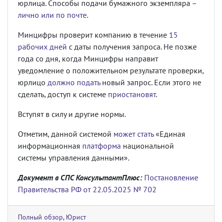
юрлица. Способы подачи бумажного экземпляра –
лично или по почте
.
Минцифры проверит компанию в течение
15
рабочих дней
с даты получения запроса. Не позже
года со дня, когда Минцифры направит
уведомление о положительном результате проверки,
юрлицо
должно подать
новый запрос. Если этого не
сделать, доступ к системе
приостановят
.
Вступят в силу и другие нормы.
Отметим, данной системой
может стать
«Единая
информационная
платформа
национальной
системы управления данными».
Документ в СПС КонсультантПлюс:
Постановление
Правительства РФ от 22.05.2025 № 702
Полный обзор
,
Юрист