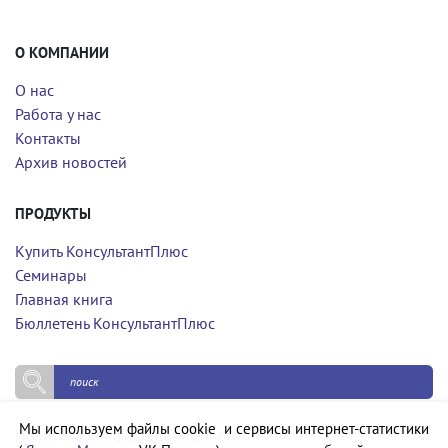
О КОМПАНИИ
О нас
Работа у нас
Контакты
Архив новостей
ПРОДУКТЫ
Купить КонсультантПлюс
Семинары
Главная книга
Бюллетень КонсультантПлюс
Мы используем файлы cookie и сервисы интернет-статистики
Политика конфиденциальности