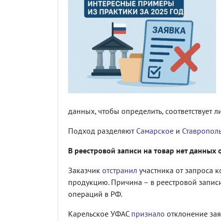
данных, чтобы определить, соответствует 
Подход разделяют
Самарское
и
Ставропол
В реестровой записи на товар нет данных 
Заказчик
отстранил
участника от запроса 
продукцию. Причина – в реестровой запис
операций в РФ.
Карельское УФАС
признало
отклонение зая