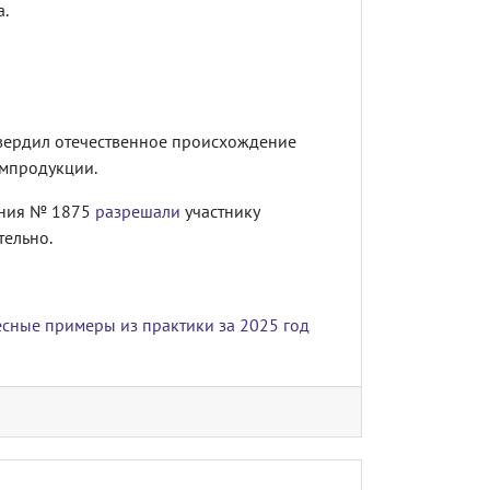
а.
твердил отечественное происхождение
мпродукции.
ния № 1875
разрешали
участнику
тельно.
есные примеры из практики за 2025 год