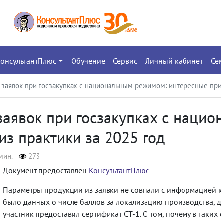
КонсультантПлюс
Обучение
Сервис
Личный кабинет
Се
 заявок при госзакупках с национальным режимом: интересные при
заявок при госзакупках с наци
з практики за 2025 год
мин.
273
Документ предоставлен
КонсультантПлюс
Параметры продукции из заявки не совпали с информацией к
было данных о числе баллов за локализацию производства, 
участник предоставил сертификат СТ-1. О том, почему в таких с