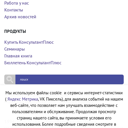
Работа у нас
Контакты
Архив новостей
ПРОДУКТЫ
Купить КонсультантПлюс
Семинары
Главная книга
Бюллетень КонсультантПлюс
Мы используем файлы cookie и сервисы интернет-статистики
Политика конфиденциальности
(
Яндекс Метрика
, VK Пиксель), для анализа событий на нашем
Политика обработки персональных данных
веб-сайте, что позволяет нам улучшать взаимодействие с
пользователями и обслуживание. Продолжая просмотр
страниц нашего сайта, вы принимаете условия его
1994-2026 © ООО «Компания Квадро Плюс»
использования. Более подробные сведения смотрите в