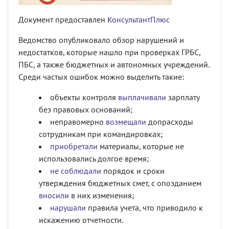
Документ предоставлен
КонсультантПлюс
Ведомство опубликовало обзор нарушений и
недостатков, которые нашло при проверках ГРБС,
ПБС, а также бюджетных и автономных учреждений.
Среди частых ошибок можно выделить такие:
объекты контроля
выплачивали
зарплату
без правовых оснований;
неправомерно
возмещали
допрасходы
сотрудникам при командировках;
приобретали
материалы, которые не
использовались долгое время;
не соблюдали
порядок и сроки
утверждения бюджетных смет, с опозданием
вносили
в них изменения;
нарушали
правила учета, что приводило к
искажению отчетности.