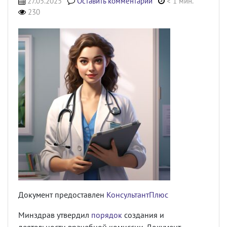
27.05.2025
Оставить комментарий
< 1 мин.
230
Документ предоставлен
КонсультантПлюс
Минздрав утвердил
порядок
создания и