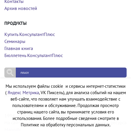
Контакты
Архив новостей
ПРОДУКТЫ
Купить КонсультантПлюс
Семинары
Главная книга
Бюллетень КонсультантПлюс
Мы используем файлы cookie и сервисы интернет-статистики
Политика конфиденциальности
(
Яндекс Метрика
, VK Пиксель), для анализа событий на нашем
Политика обработки персональных данных
веб-сайте, что позволяет нам улучшать взаимодействие с
пользователями и обслуживание. Продолжая просмотр
страниц нашего сайта, вы принимаете условия его
1994-2026 © ООО «Компания Квадро Плюс»
использования. Более подробные сведения смотрите в
На сайте используются бесплатные изображения с ресурса
Политике на обработку персональных данных.
Magnific