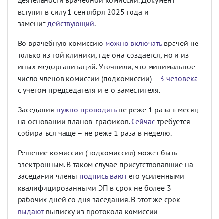
деятельности врачебной комиссии. Документ
вступит в силу 1 сентября 2025 года и
заменит
действующий
.
Во врачебную комиссию
можно включать
врачей не
только из той клиники, где она создается, но и из
иных медорганизаций. Уточнили, что минимальное
число членов комиссии (подкомиссии) –
3 человека
с учетом председателя и его заместителя.
Заседания
нужно проводить
не реже 1 раза в месяц
на основании планов-графиков.
Сейчас
требуется
собираться чаще – не реже 1 раза в неделю.
Решение комиссии (подкомиссии) может быть
электронным. В таком случае присутствовавшие на
заседании члены
подписывают
его усиленными
квалифицированными ЭП в срок не более 3
рабочих дней со дня заседания. В этот же срок
выдают
выписку из протокола комиссии