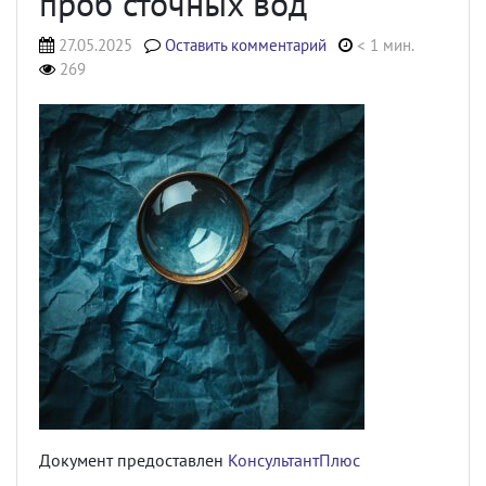
проб сточных вод
27.05.2025
Оставить комментарий
< 1 мин.
269
Документ предоставлен
КонсультантПлюс