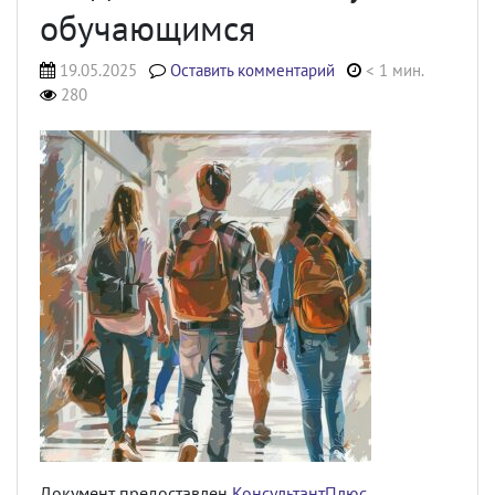
обучающимся
19.05.2025
Оставить комментарий
< 1 мин.
280
Документ предоставлен
КонсультантПлюс