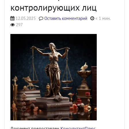
контролирующих лиц
12.05.2025
Оставить комментарий
< 1 мин.
297
Документ предоставлен
КонсультантПлюс