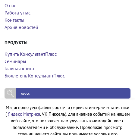
О нас
Работа у нас
Контакты
Архив новостей
ПРОДУКТЫ
Купить КонсультантПлюс
Семинары
Главная книга
Бюллетень КонсультантПлюс
Мы используем файлы cookie и сервисы интернет-статистики
Политика конфиденциальности
(
Яндекс Метрика
, VK Пиксель), для анализа событий на нашем
Политика обработки персональных данных
веб-сайте, что позволяет нам улучшать взаимодействие с
пользователями и обслуживание. Продолжая просмотр
страниц нашего сайта, вы принимаете условия его