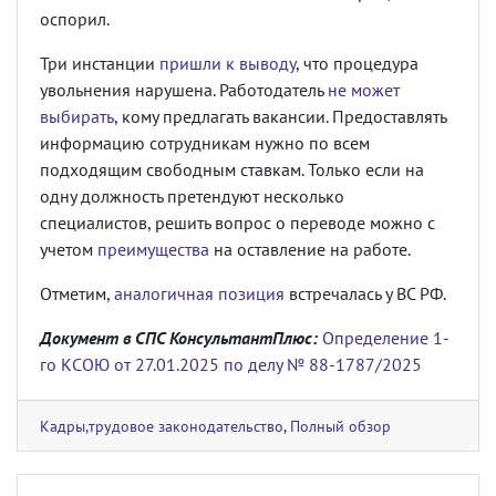
оспорил.
Три инстанции
пришли к выводу
, что процедура
увольнения нарушена. Работодатель
не может
выбирать
, кому предлагать вакансии. Предоставлять
информацию сотрудникам нужно по всем
подходящим свободным ставкам. Только если на
одну должность претендуют несколько
специалистов, решить вопрос о переводе можно с
учетом
преимущества
на оставление на работе.
Отметим,
аналогичная позиция
встречалась у ВС РФ.
Документ в СПС КонсультантПлюс:
Определение 1-
го КСОЮ от 27.01.2025 по делу № 88-1787/2025
Кадры,трудовое законодательство
,
Полный обзор