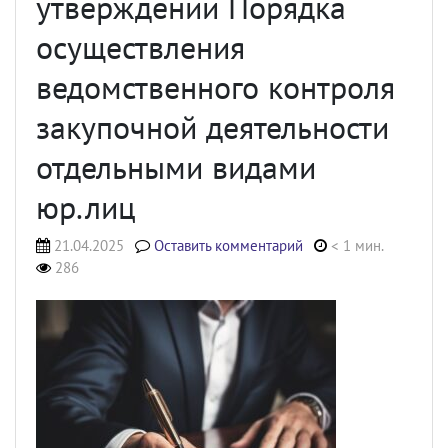
утверждении Порядка
осуществления
ведомственного контроля
закупочной деятельности
отдельными видами
юр.лиц
21.04.2025
Оставить комментарий
< 1 мин.
286