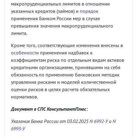
макропруденциальных лимитов в отношении
указанных кредитов (займов) и
порядок
применения Банком России мер в случае
превышения значения макропруденциального
лимита.
Кроме того, соответствующие изменения внесены в
особенности
применения надбавок к
коэффициентам риска по отдельным видам активов
кредитными организациями, принявшими на себя
обязанность по применению банковских методик
управления рисками и моделей количественной
оценки рисков в целях расчета обязательных
нормативов.
Документ в СПС КонсультантПлюс:
Указания Банка России от 03.02.2025
N 6992-У
и
N
6993-У