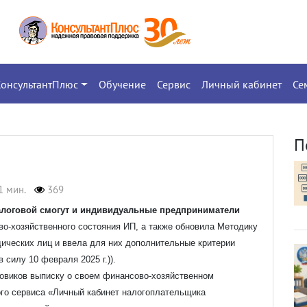
КонсультантПлюс
Обучение
Сервис
Личный кабинет
Се
П
1 мин.
369
налоговой смогут и индивидуальные предприниматели
о-хозяйственного состояния ИП, а также обновила Методику
ических лиц и ввела для них дополнительные критерии
 силу 10 февраля 2025 г.)).
говиков выписку о своем финансово-хозяйственном
ого сервиса «Личный кабинет налогоплательщика