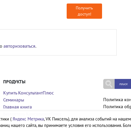
Получить
доступ!
мо
авторизоваться
.
ПРОДУКТЫ
Купить КонсультантПлюс
Политика ко
Семинары
Политика об
Главная книга
Бюллетень КонсультантПлюс
тики (
Яндекс Метрика
, VK Пиксель), для анализа событий на нашем
аниц нашего сайта, вы принимаете условия его использования. Бол