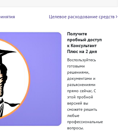
ринятия
Целевое расходование средств
Получите
пробный доступ
к Консультант
Плюс на 2 дня
Воспользуйтесь
готовыми
решениями,
документами и
разъяснениями
прямо сейчас. С
этой пробной
версией вы
сможете решить
любые
профессиональные
вопросы.