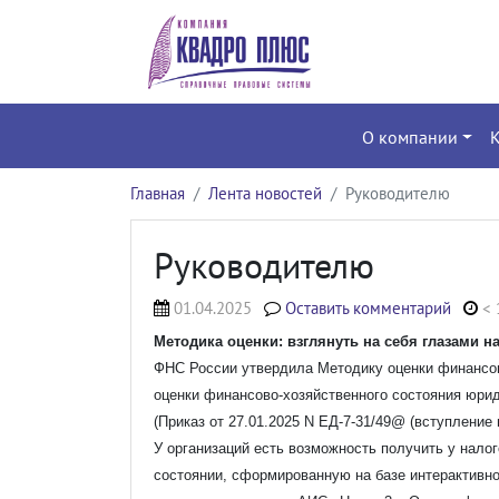
О компании
Главная
Лента новостей
Руководителю
Руководителю
01.04.2025
Оставить комментарий
< 
Методика оценки: взглянуть на себя глазами 
ФНС России утвердила Методику оценки финансов
оценки финансово-хозяйственного состояния юрид
(Приказ от 27.01.2025 N ЕД-7-31/49@ (вступление в
У организаций есть возможность получить у нало
состоянии, сформированную на базе интерактивн