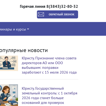
Горячая линия 8(3843)32-80-32
ОБРАТНЫЙ ЗВОНОК
минары и курсы
опулярные новости
Юристу. Признание члена совета
директоров АО или ООО
выбывшим: поправки
заработают с 15 июля 2026 года
Юристу. Государственный
земельный контроль: с 1 октября
2026 года станет больше
оснований для проверок