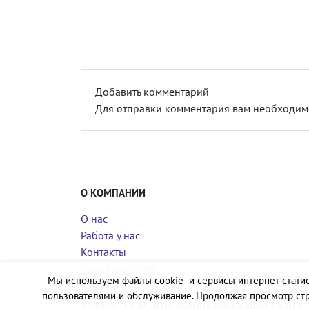
Добавить комментарий
Для отправки комментария вам необходи
О КОМПАНИИ
О нас
Работа у нас
Контакты
Архив новостей
Мы используем файлы cookie и сервисы интернет-статис
пользователями и обслуживание. Продолжая просмотр стр
1994-2026 © ООО «Компания Квадро Плюс»