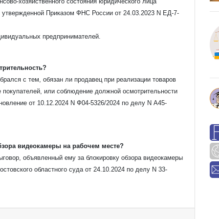
нсово-хозяйственного состояния юридического лица
 утвержденной Приказом ФНС России от 24.03.2023 N ЕД-7-
ндивидуальных предпринимателей.
трительность?
брался с тем, обязан ли продавец при реализации товаров
 покупателей, или соблюдение должной осмотрительности
новление от 10.12.2024 N Ф04-5326/2024 по делу N А45-
обзора видеокамеры на рабочем месте?
ыговор, объявленный ему за блокировку обзора видеокамеры
товского областного суда от 24.10.2024 по делу N 33-