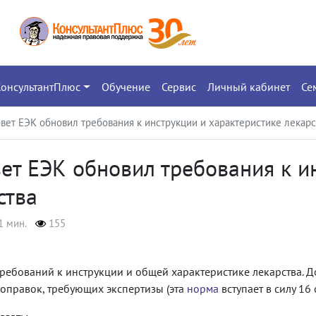
КонсультантПлюс
Обучение
Сервис
Личный кабинет
Се
вет ЕЭК обновил требования к инструкции и характеристике лекарс
ет ЕЭК обновил требования к и
ства
1 мин.
155
ребований к инструкции и общей характеристике лекарства. Д
оправок, требующих экспертизы (эта
норма
вступает в силу 16