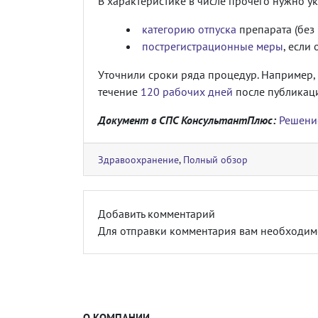
В характеристике в числе прочего нужно ук
категорию отпуска
препарата (без 
пострегистрационные меры
, если
Уточнили сроки ряда процедур. Например,
течение
120 рабочих дней
после публикаци
Документ в СПС КонсультантПлюс:
Решение
Здравоохранение
,
Полный обзор
Добавить комментарий
Для отправки комментария вам необходи
О КОМПАНИИ