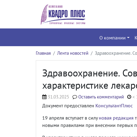
О компании
Главная
Лента новостей
Здравоохранение. Со
Здравоохранение. Сов
характеристике лекар
31.03.2025
Оставить комментарий
< 
Документ предоставлен
КонсультантПлюс
19 апреля вступает в силу
новая редакция
т
новыми правилами при внесении первых п