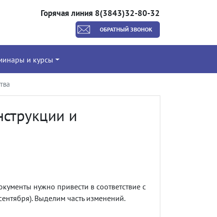
Горячая линия 8(3843)32-80-32
ОБРАТНЫЙ ЗВОНОК
минары и курсы
тва
нструкции и
окументы нужно привести в соответствие с
 сентября). Выделим часть изменений.