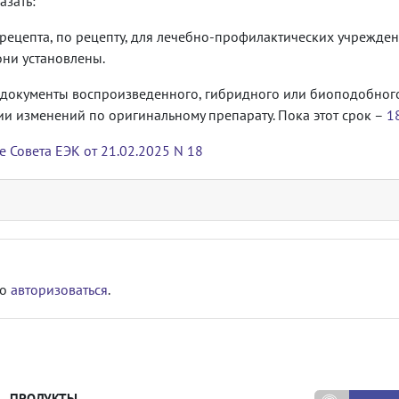
азать:
рецепта, по рецепту, для лечебно-профилактических учрежден
 они установлены.
 документы воспроизведенного, гибридного или биоподобного
и изменений по оригинальному препарату. Пока этот срок –
1
 Совета ЕЭК от 21.02.2025 N 18
мо
авторизоваться
.
ПРОДУКТЫ