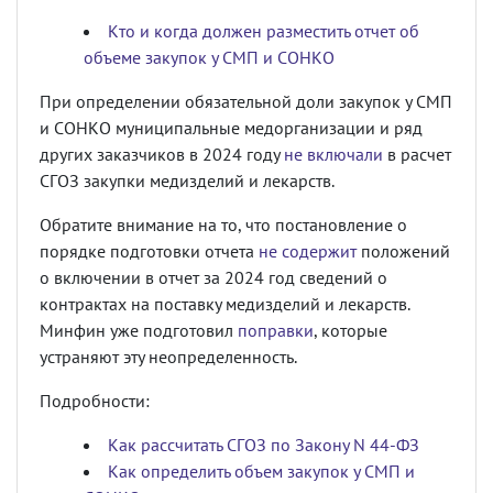
Кто и когда должен разместить отчет об
объеме закупок у СМП и СОНКО
При определении обязательной доли закупок у СМП
и СОНКО муниципальные медорганизации и ряд
других заказчиков в 2024 году
не включали
в расчет
СГОЗ закупки медизделий и лекарств.
Обратите внимание на то, что постановление о
порядке подготовки отчета
не содержит
положений
о включении в отчет за 2024 год сведений о
контрактах на поставку медизделий и лекарств.
Минфин уже подготовил
поправки
, которые
устраняют эту неопределенность.
Подробности:
Как рассчитать СГОЗ по Закону N 44-ФЗ
Как определить объем закупок у СМП и