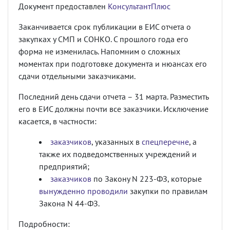
Документ предоставлен
КонсультантПлюс
Заканчивается срок публикации в ЕИС отчета о
закупках у СМП и СОНКО. С прошлого года его
форма не изменилась. Напомним о сложных
моментах при подготовке документа и нюансах его
сдачи отдельными заказчиками.
Последний день сдачи отчета – 31 марта. Разместить
его в ЕИС должны почти все заказчики. Исключение
касается, в частности:
заказчиков
, указанных в
спецперечне
, а
также их подведомственных учреждений и
предприятий;
заказчиков
по Закону N 223-ФЗ, которые
вынужденно проводили
закупки по правилам
Закона N 44-ФЗ.
Подробности: