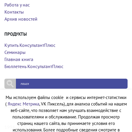
Работа у нас
Контакты
Архив новостей
ПРОДУКТЫ
Купить КонсультантПлюс
Семинары
Главная книга
Бюллетень КонсультантПлюс
Мы используем файлы cookie и сервисы интернет-статистики
Политика конфиденциальности
(
Яндекс Метрика
, VK Пиксель), для анализа событий на нашем
Политика обработки персональных данных
веб-сайте, что позволяет нам улучшать взаимодействие с
пользователями и обслуживание. Продолжая просмотр
страниц нашего сайта, вы принимаете условия его
1994-2026 © ООО «Компания Квадро Плюс»
использования. Более подробные сведения смотрите в