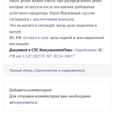
таких долей можно учесть при распределении денег,
которые останутся после погашения требования
залогового кредитора. Ранее Верховный суд уже
соглашался с
аналогичным выводом
.
Это не касается ситуаций, когда доли выделены в
натуре.
ВС РФ
оставил в силе
акты первой и апелляционной
инстанций.
Определение ВС
Документ в СПС КонсультантПлюс:
РФ от 12.02.2025 N 307-ЭС24-19017
Полный обзор
,
Строительство и недвижимость
Добавить комментарий
Для отправки комментария вам необходимо
авторизоваться
.