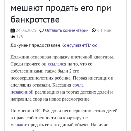
мешают продать его при
банкротстве
24.03.2025
Оставить комментарий
< 1 мин.
175
Документ предоставлен
КонсультантПлюс
Должник оспаривал продажу ипотечной квартиры.
Среди прочего он
ссылался
на то, что ее
собственниками также были 2 его
несовершеннолетних ребенка. Первая инстанция и
апелляция отказали. Кассация
сочла
незаконной
реализацию на торгах детских долей и
направила спор на новое рассмотрение.
По мнению ВС РФ, доли несовершеннолетних детей
в праве собственности на квартиру
не
мешают
продать ее как единый объект. Наличие