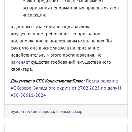
может предъявить в суд независимо от
оспаривания ненормативных правовых актов
инспекции;
в данном случае организация заявила
имущественное требование – о признании
постановления не подлежащим исполнению. Тот
факт, что она в иске указала на признание
недействительным этого постановления,
не
изменяет
существа требований имущественного
характера.
Документ в СПС КонсультантПлюс:
Постановление
АС Северо-Западного округа от 27.02.2025 по делу N
А56-56611/2024
Бухгалтерские вопросы
,
Полный обзор