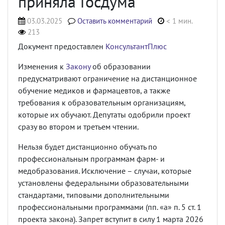
приняла Госдума
03.03.2025
Оставить комментарий
< 1 мин.
213
Документ предоставлен
КонсультантПлюс
Изменения к
Закону
об образовании
предусматривают ограничение на дистанционное
обучение медиков и фармацевтов, а также
требования к образовательным организациям,
которые их обучают. Депутаты одобрили проект
сразу во втором и третьем чтении.
Нельзя будет дистанционно обучать по
профессиональным программам фарм- и
медобразования. Исключение – случаи, которые
установлены федеральными образовательными
стандартами, типовыми дополнительными
профессиональными программами (пп. «а» п. 5 ст. 1
проекта закона). Запрет вступит в силу 1 марта 2026