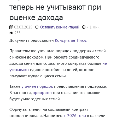
теперь не учитывают при
оценке дохода
03.03.2025
Оставить комментарий
< 1 мин.
253
Документ предоставлен
КонсультантПлюс
Правительство уточнило порядок поддержки семей
с низким доходом. При расчете среднедушевого
дохода семьи для социального контракта больше
не
учитывают
единое пособие на детей, которое
получают нуждающиеся семьи.
Также
уточнен порядок
предоставления поддержки.
В частности,
приоритет
при оказании госпомощи
будет у многодетных семей.
Форму заявления на социальный контракт
скорректировали. Например,
с 2026 года
в разделе