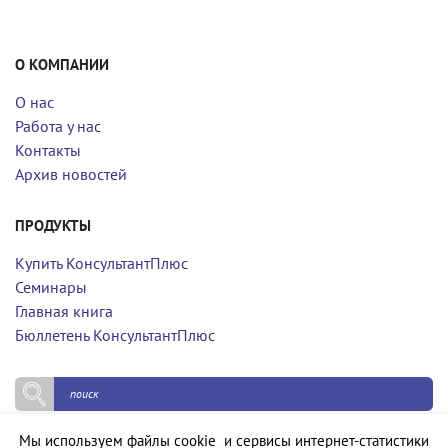
О КОМПАНИИ
О нас
Работа у нас
Контакты
Архив новостей
ПРОДУКТЫ
Купить КонсультантПлюс
Семинары
Главная книга
Бюллетень КонсультантПлюс
Мы используем файлы cookie и сервисы интернет-статистики
Политика конфиденциальности