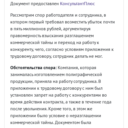
Документ предоставлен
КонсультантПлюс
Рассмотрим спор работодателя и сотрудника, в
котором первый требовал возместить убыток почти
в пять миллионов рублей, аргументируя
правомерность взыскания разглашением
коммерческой тайны и переход на работу к
конкуренту, чего, согласно условиям приложения к
трудовому договору, сотрудник делать не мог.
Обстоятельства спора:
Компания, которая
занималась изготовлением полиграфической
продукции, приняла на работу сотрудника. В
приложении к трудовому договору с ним был
установлен запрет на работу с конкурентами во
время действия контракта, а также в течение года
после увольнения. Кроме того, в этом же
приложении было условие о неразглашении
коммерческой тайны. Документом была