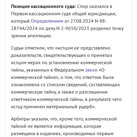
Позиция кассационного суда:
Спор оказался в
Первом кассационном суде общей юрисдикции,
который
Определением
от 27.08.2024 N 88-
28744/2024 по делу N 2-9650/2023 разделил точку
зрения апелляции.
Судьи отметили, что «истцом не представлено
доказательств, свидетельствующих о принятых
истцом мерах по установлению коммерческой
тайны, указанных в Федеральном
закон
«О
коммерческой тайне», о том, что ответчик была
ознакомлена со списком сведений, составляющих
коммерческую тайну, а также о разглашении
ответчиком коммерческой тайны, в результате чего
истцу причинен материальный ущерб».
Арбитры указали, что, кроме того, коммерческой
тайной не является информация, которая
размещена в изданиях, производимых первым