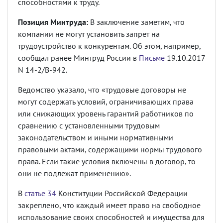
способностями к труду.
Позиция Минтруда:
В заключение заметим, что
компании не могут установить запрет на
трудоустройство к конкурентам. Об этом, например,
сообщал ранее Минтруд России в
Письме
19.10.2017
N 14-2/В-942.
Ведомство указало, что «трудовые договоры не
могут содержать условий, ограничивающих права
или снижающих уровень гарантий работников по
сравнению с установленными трудовым
законодательством и иными нормативными
правовыми актами, содержащими нормы трудового
права. Если такие условия включены в договор, то
они не подлежат применению».
В
статье 34
Конституции Российской Федерации
закреплено, что каждый имеет право на свободное
использование своих способностей и имущества для