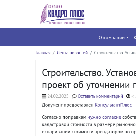
О компании
Главная
Лента новостей
Строительство. Уста
Строительство. Устан
проект об уточнении 
24.02.2025
Оставить комментарий
< 
Документ предоставлен
КонсультантПлюс
Согласно поправкам
нужно согласие
собств
кадастровой стоимости в размере рыночно
оспаривании стоимости арендатором по п