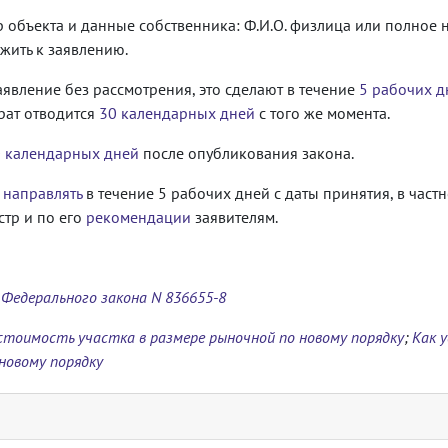
объекта и данные собственника: Ф.И.О. физлица или полное 
ожить к заявлению.
аявление без рассмотрения, это сделают в течение
5 рабочих д
рат отводится
30 календарных дней
с того же момента.
0 календарных дней
после опубликования закона.
 направлять
в течение 5 рабочих дней с даты принятия, в частн
стр и по его
рекомендации
заявителям.
Федерального закона N 836655-8
тоимость участка в размере рыночной по новому порядку
;
Как 
новому порядку