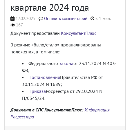
квартале 2024 года
17.02.2025
Оставить комментарий
< 1 мин.
167
Документ предоставлен
КонсультантПлюс
В режиме «было/стало» проанализированы
положения, в том числе:
Федерального
закона
от 23.11.2024 N 403-
ФЗ;
Постановления
Правительства РФ от
30.11.2024 N 1689;
Приказа
Росреестра от 29.10.2024 N
П/0345/24.
Документ в СПС КонсультантПлюс:
Информация
Росреестра