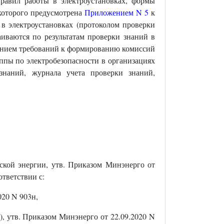
равил работы в электроустановках, формы
которого предусмотрена
Приложением N 5
к
в электроустановках (протоколом проверки
аиваются по результатам проверки знаний в
ением требований к формированию комиссий
ппы по электробезопасности в организациях
знаний, журнала учета проверки знаний,
ской энергии, утв. Приказом Минэнерго от
тветствии с:
020 N 903н,
, утв. Приказом Минэнерго от 22.09.2020 N