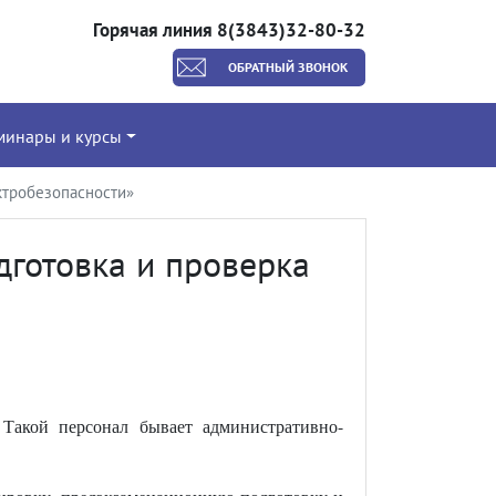
Горячая линия 8(3843)32-80-32
ОБРАТНЫЙ ЗВОНОК
минары и курсы
ктробезопасности»
дготовка и проверка
. Такой персонал бывает административно-