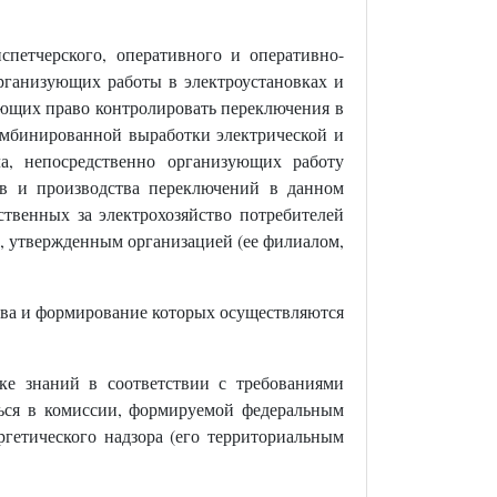
петчерского, оперативного и оперативно-
организующих работы в электроустановках и
еющих право контролировать переключения в
омбинированной выработки электрической и
ла, непосредственно организующих работу
ов и производства переключений в данном
твенных за электрохозяйство потребителей
м, утвержденным организацией (ее филиалом,
ава и формирование которых осуществляются
ке знаний в соответствии с требованиями
ься в комиссии, формируемой федеральным
гетического надзора (его территориальным