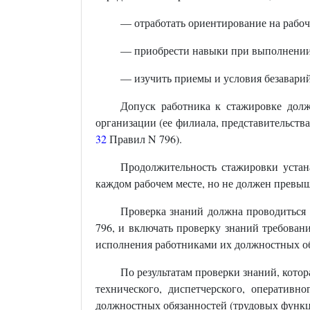
— отработать ориентирование на рабоч
— приобрести навыки при выполнении
— изучить приемы и условия безавари
Допуск работника к стажировке дол
организации (ее филиала, представительства
32
Правил N 796).
Продолжительность стажировки устан
каждом рабочем месте, но не должен превыша
Проверка знаний должна проводиться 
796, и включать проверку знаний требован
исполнения работниками их должностных об
По результатам проверки знаний, кото
технического, диспетчерского, оперативн
должностных обязанностей (трудовых функци