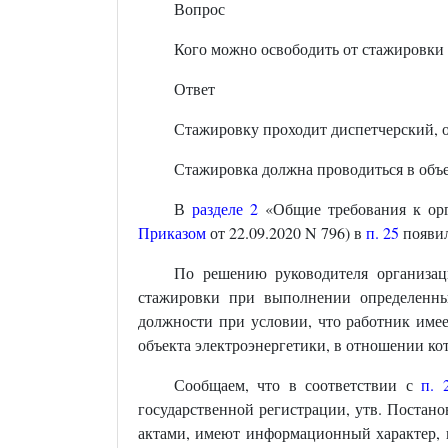
Вопрос
Кого можно освободить от стажировки
Ответ
Стажировку проходит диспетчерский, 
Стажировка должна проводиться в объ
В
разделе 2
«Общие требования к орга
Приказом
от 22.09.2020 N 796) в
п. 25
появил
По решению руководителя организац
стажировки при выполнении определенных
должности при условии, что работник имее
объекта электроэнергетики, в отношении ко
Сообщаем, что в соответствии с
п. 
государственной регистрации, утв. Постан
актами, имеют информационный характер, н