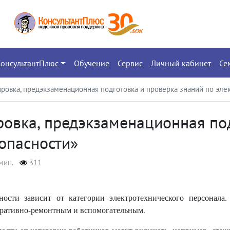
КонсультантПлюс
Обучение
Сервис
Личный кабинет
Се
ировка, предэкзаменационная подготовка и проверка знаний по эле
ровка, предэкзаменационная по
опасности»
мин.
311
ности зависит от категории электротехнического персонала
еративно-ремонтным и вспомогательным.