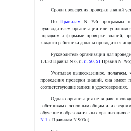
Сроки проведения проверки знаний у
По
Правилам
N 796 программы пред
руководителем организации или уполномо
порядком и формами проверки знаний, пр
каждого работника должна проводиться инд
Руководитель организации для проведе
1.4.30 Правил N 6, п.
п. 50
,
51
Правил N 796)
Учитывая вышесказанное, полагаем, 
проведения проверки знаний, она имеет пр
соответствующие записи в удостоверениях.
Однако организация не вправе провод
работникам с основным общим или средним
обучение в образовательных организациях с 
N 1
к Правилам N 903н).