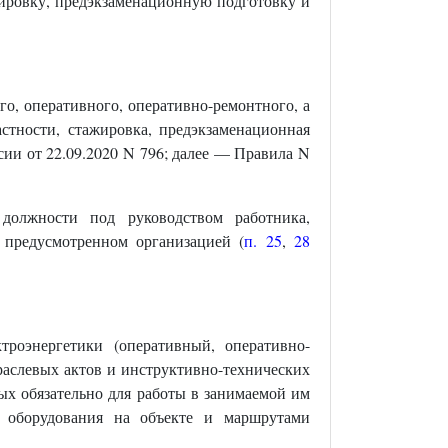
жировку, предэкзаменационную подготовку и
го, оперативного, оперативно-ремонтного, а
стности, стажировка, предэкзаменационная
ии от 22.09.2020 N 796; далее — Правила N
должности под руководством работника,
 предусмотренном организацией (
п. 25
,
28
троэнергетики (оперативный, оперативно-
раслевых актов и инструктивно-технических
ых обязательно для работы в занимаемой им
м оборудования на объекте и маршрутами