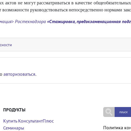
 актов не могут рассматриваться в качестве общеобязательны
т возможности руководствоваться непосредственно нормами зако
мация> Ростехнадзора
«Стажировка, предэкзаменационная подг
сности
мо
авторизоваться
.
ПРОДУКТЫ
Купить КонсультантПлюс
Политика ко
Семинары