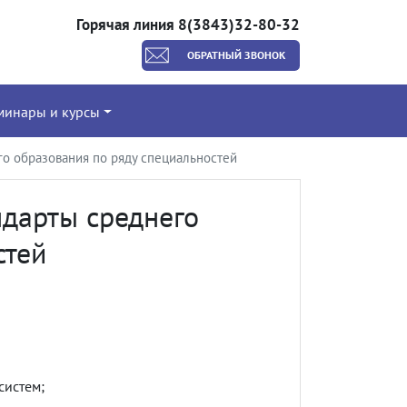
Горячая линия 8(3843)32-80-32
ОБРАТНЫЙ ЗВОНОК
минары и курсы
о образования по ряду специальностей
дарты среднего
стей
систем;