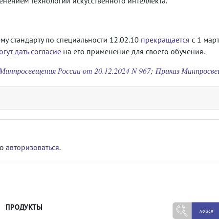
енением технологий искусственного интеллекта.
му стандарту по специальности 12.02.10
прекращается
с 1 мар
огут дать согласие
на его применение для своего обучения.
Минпросвещения России от 20.12.2024 N 967
;
Приказ Минпросвещ
мо
авторизоваться
.
ПРОДУКТЫ