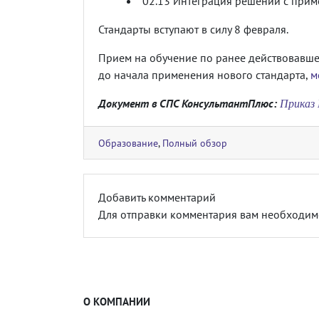
02.13 Интеграция решений с прим
Стандарты вступают в силу 8 февраля.
Прием на обучение по ранее действовавше
до начала применения нового стандарта,
м
Приказ 
Документ в СПС КонсультантПлюс:
Образование
,
Полный обзор
Добавить комментарий
Для отправки комментария вам необходи
О КОМПАНИИ