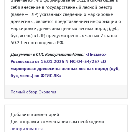
отмечается, что формирование ЭСД, включающее в
себя внесение в государственный лесной реестр
(далее — ГЛР) указанных сведений о маркировке
древесины, является представлением информации о
маркировке древесины ценных лесных пород (дуб,
бук, ясень) в ГЛР, предусмотренных частью 2 статьи
50.2 Лесного кодекса РФ.
Документ в СПС КонсультантПлюс:
<Письмо>
Рослесхоза от 13.01.2025 N ИС-04-54/237 «О
маркировке древесины ценных лесных пород (дуб,
бук, ясень) во ФГИС ЛК»
Полный обзор
,
Экология
Добавить комментарий
Для отправки комментария вам необходимо
авторизоваться
.