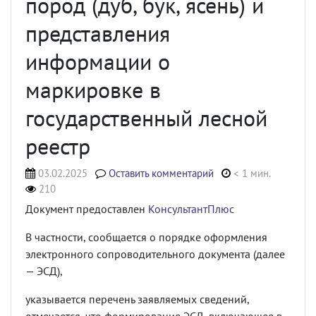
пород (дуб, бук, ясень) и
представления
информации о
маркировке в
государственный лесной
реестр
03.02.2025
Оставить комментарий
< 1 мин.
210
Документ предоставлен
КонсультантПлюс
В частности, сообщается о порядке оформления
электронного сопроводительного документа (далее
— ЭСД),
указывается перечень заявляемых сведений,