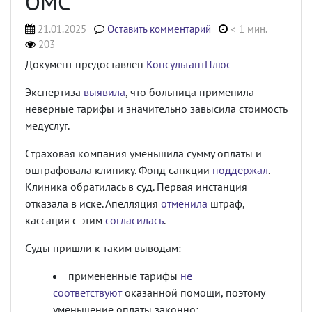
ОМС
21.01.2025
Оставить комментарий
< 1 мин.
203
Документ предоставлен
КонсультантПлюс
Экспертиза
выявила
, что больница применила
неверные тарифы и значительно завысила стоимость
медуслуг.
Страховая компания уменьшила сумму оплаты и
оштрафовала клинику. Фонд санкции
поддержал
.
Клиника обратилась в суд. Первая инстанция
отказала в иске. Апелляция
отменила
штраф,
кассация с этим
согласилась
.
Суды пришли к таким выводам:
примененные тарифы
не
соответствуют
оказанной помощи, поэтому
уменьшение оплаты законно;