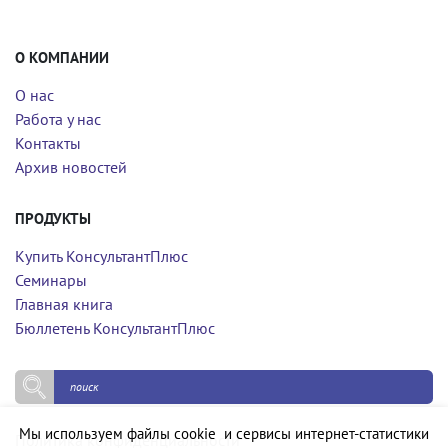
О КОМПАНИИ
О нас
Работа у нас
Контакты
Архив новостей
ПРОДУКТЫ
Купить КонсультантПлюс
Семинары
Главная книга
Бюллетень КонсультантПлюс
Мы используем файлы cookie и сервисы интернет-статистики
Политика конфиденциальности