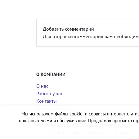
Добавить комментарий
Для отправки комментария вам необходи
О КОМПАНИИ
О нас
Работа у нас
Контакты
Архив новостей
Мы используем файлы cookie и сервисы интернет-статис
пользователями и обслуживание. Продолжая просмотр стр
1994-2026 © ООО «Компания Квадро Плюс»
На сайте используются бесплатные изображен