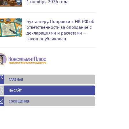
1 октября 2026 года
Бухгалтеру. Поправки к НК РФ об
ответственности за опоздание с
декларациями и расчетами –
закон опубликован
ГЛАВНАЯ
НА САЙТ
СООБЩЕНИЯ