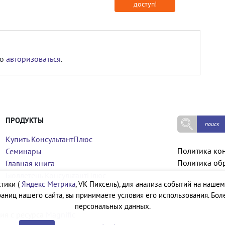
доступ!
мо
авторизоваться
.
ПРОДУКТЫ
Купить КонсультантПлюс
Политика ко
Семинары
Политика об
Главная книга
Бюллетень КонсультантПлюс
тики (
Яндекс Метрика
, VK Пиксель), для анализа событий на нашем
аниц нашего сайта, вы принимаете условия его использования. Бол
персональных данных.
ия с ресурса
Magnific