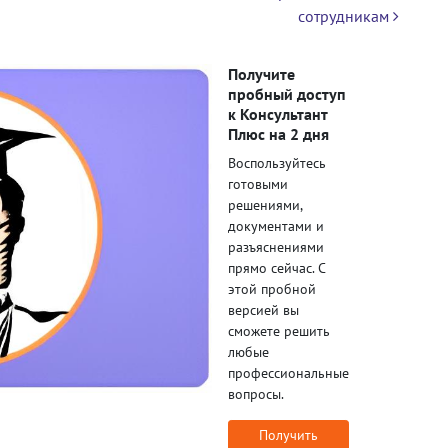
сотрудникам
Получите
пробный доступ
к Консультант
Плюс на 2 дня
Воспользуйтесь
готовыми
решениями,
документами и
разъяснениями
прямо сейчас. С
этой пробной
версией вы
сможете решить
любые
профессиональные
вопросы.
Получить