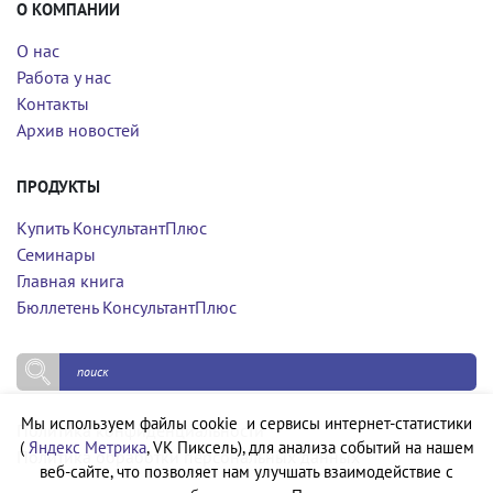
О КОМПАНИИ
О нас
Работа у нас
Контакты
Архив новостей
ПРОДУКТЫ
Купить КонсультантПлюс
Семинары
Главная книга
Бюллетень КонсультантПлюс
Мы используем файлы cookie и сервисы интернет-статистики
Политика конфиденциальности
(
Яндекс Метрика
, VK Пиксель), для анализа событий на нашем
Политика обработки персональных данных
веб-сайте, что позволяет нам улучшать взаимодействие с