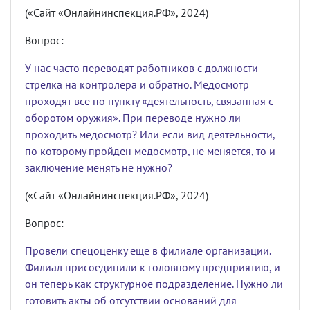
(«Сайт «Онлайнинспекция.РФ», 2024)
Вопрос:
У нас часто переводят работников с должности
стрелка на контролера и обратно. Медосмотр
проходят все по пункту «деятельность, связанная с
оборотом оружия». При переводе нужно ли
проходить медосмотр? Или если вид деятельности,
по которому пройден медосмотр, не меняется, то и
заключение менять не нужно?
(«Сайт «Онлайнинспекция.РФ», 2024)
Вопрос:
Провели спецоценку еще в филиале организации.
Филиал присоединили к головному предприятию, и
он теперь как структурное подразделение. Нужно ли
готовить акты об отсутствии оснований для