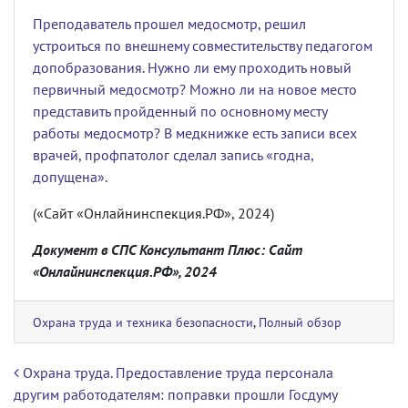
Преподаватель прошел медосмотр, решил
устроиться по внешнему совместительству педагогом
допобразования. Нужно ли ему проходить новый
первичный медосмотр? Можно ли на новое место
представить пройденный по основному месту
работы медосмотр? В медкнижке есть записи всех
врачей, профпатолог сделал запись «годна,
допущена».
(«Сайт «Онлайнинспекция.РФ», 2024)
Документ в СПС Консультант Плюс: Сайт
«Онлайнинспекция.РФ», 2024
Охрана труда и техника безопасности
,
Полный обзор
Навигация по записям
Охрана труда. Предоставление труда персонала
другим работодателям: поправки прошли Госдуму