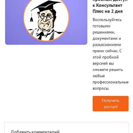
к Консультант
Плюс на 2 дня
Воспользуйтесь
готовыми
решениями,
документами и
разъяснениями
прямо сейчас. С
этой пробной
версией вы
сможете решить
любые
профессиональные
вопросы.
Получить
доступ!
Добавить комментарий