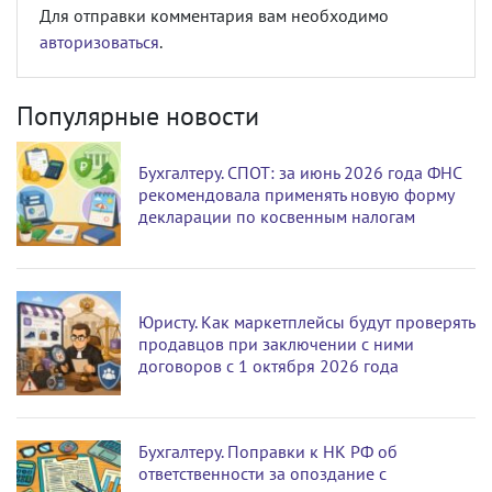
Для отправки комментария вам необходимо
авторизоваться
.
Популярные новости
Бухгалтеру. СПОТ: за июнь 2026 года ФНС
рекомендовала применять новую форму
декларации по косвенным налогам
Юристу. Как маркетплейсы будут проверять
продавцов при заключении с ними
договоров с 1 октября 2026 года
Бухгалтеру. Поправки к НК РФ об
ответственности за опоздание с