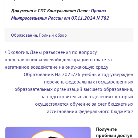
Документ в СПС Консультант Плюс:
Приказ
Минпросвещения России от 07.11.2024 N 782
Образование
,
Полный обзор
Навигация по записям
Экология. Даны разъяснения по вопросу
представления «нулевой» декларации о плате за
негативное воздействие на окружающую среду
Образование. На 2025/26 учебный год утвержден
перечень федеральных государственных
образовательных организаций высшего образования,
на подготовительных отделениях которых
осуществляется обучение за счет бюджетных
ассигнований федерального бюджета
Получите
пробный доступ