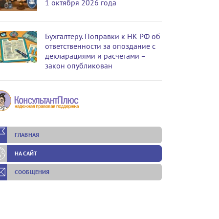
1 октября 2026 года
Бухгалтеру. Поправки к НК РФ об
ответственности за опоздание с
декларациями и расчетами –
закон опубликован
ГЛАВНАЯ
НА САЙТ
СООБЩЕНИЯ