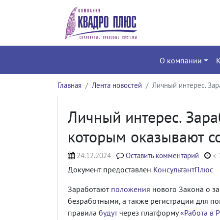
О компании
Главная
Лента новостей
Личный интерес. Зар
Личный интерес. Зара
которым оказывают со
24.12.2024
Оставить комментарий
< 
Документ предоставлен
КонсультантПлюс
Заработают
положения
нового Закона о за
безработными, а также регистрации для п
правила
будут
через платформу
«Работа в 