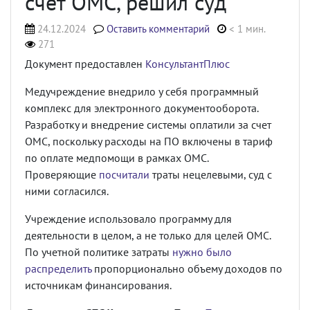
счет ОМС, решил суд
24.12.2024
Оставить комментарий
< 1 мин.
271
Документ предоставлен
КонсультантПлюс
Медучреждение внедрило у себя программный
комплекс для электронного документооборота.
Разработку и внедрение системы оплатили за счет
ОМС, поскольку расходы на ПО включены в тариф
по оплате медпомощи в рамках ОМС.
Проверяющие
посчитали
траты нецелевыми, суд с
ними согласился.
Учреждение использовало программу для
деятельности в целом, а не только для целей ОМС.
По учетной политике затраты
нужно было
распределить
пропорционально объему доходов по
источникам финансирования.