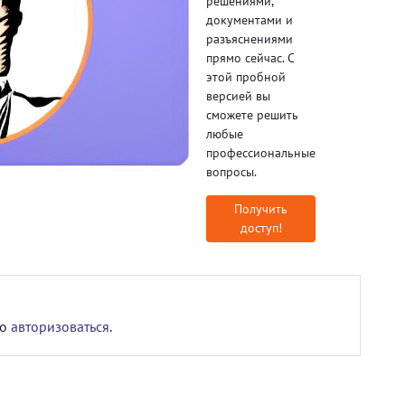
решениями,
документами и
разъяснениями
прямо сейчас. С
этой пробной
версией вы
сможете решить
любые
профессиональные
вопросы.
Получить
доступ!
мо
авторизоваться
.