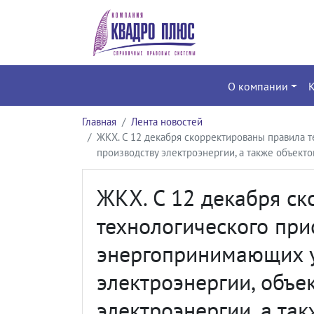
О компании
Главная
Лента новостей
ЖКХ. С 12 декабря скорректированы правила 
производству электроэнергии, а также объект
ЖКХ. С 12 декабря с
технологического пр
энергопринимающих у
электроэнергии, объе
электроэнергии, а та