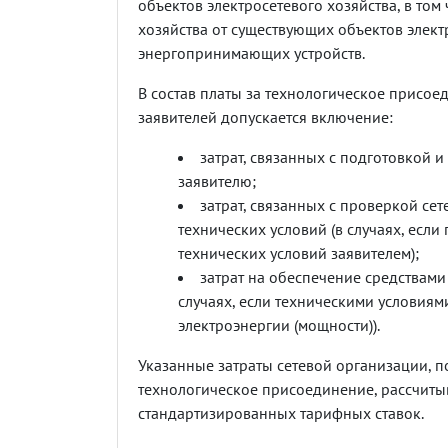
объектов электросетевого хозяйства, в том
хозяйства от существующих объектов элек
энергопринимающих устройств.
В состав платы за технологическое присо
заявителей допускается включение:
затрат, связанных с подготовкой 
заявителю;
затрат, связанных с проверкой се
технических условий (в случаях, есл
технических условий заявителем);
затрат на обеспечение средствами
случаях, если техническими условия
электроэнергии (мощности)).
Указанные затраты сетевой организации, 
технологическое присоединение, рассчиты
стандартизированных тарифных ставок.