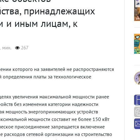
йства, принадлежащих
 и иным лицам, к
1 мин.
267
плении которого на заявителей не распространяются
 определения платы за технологическое
в целях увеличения максимальной мощности ранее
йств без изменения категории надежности
ная мощность энергопринимающих устройств
максимальной мощности составит не более 150 кВт
гическое присоединение запрещается включение
 расходов сетевой организации на строительство