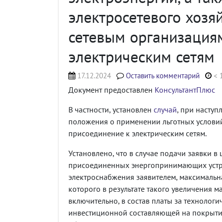
электросетевого хозя
сетевым организациям
электрическим сетям
17.12.2024
Оставить комментарий
< 
Документ предоставлен
КонсультантПлюс
В частности, установлен
случай
, при насту
положения о применении льготных условий
присоединение к электрическим сетям.
Установлено, что в случае подачи заявки 
присоединенных энергопринимающих устро
электроснабжения заявителем, максималь
которого в результате такого увеличения 
включительно, в состав платы за техноло
инвестиционной составляющей на покрытие