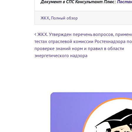
Документ в СПС Консультант Плюс:
Постан
ЖКХ
,
Полный обзор
Навигация по записям
ЖКХ. Утвержден перечень вопросов, примен
тестах отраслевой комиссии Ростехнадзора по
проверке знаний норм и правил в области
энергетического надзора