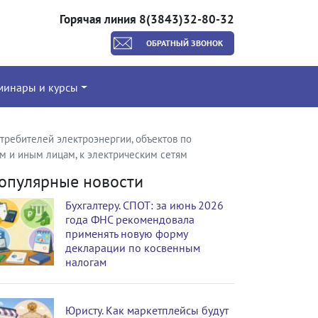
Горячая линия 8(3843)32-80-32
ОБРАТНЫЙ ЗВОНОК
минары и курсы
требителей электроэнергии, объектов по
м и иным лицам, к электрическим сетям
опулярные новости
Бухгалтеру. СПОТ: за июнь 2026
года ФНС рекомендовала
применять новую форму
декларации по косвенным
налогам
Юристу. Как маркетплейсы будут