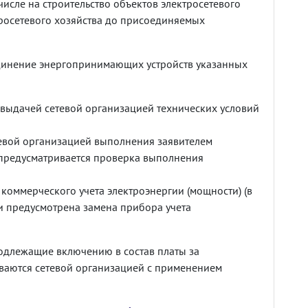
 числе на строительство объектов электросетевого
тросетевого хозяйства до присоединяемых
единение энергопринимающих устройств указанных
и выдачей сетевой организацией технических условий
тевой организацией выполнения заявителем
и предусматривается проверка выполнения
 коммерческого учета электроэнергии (мощности) (в
ми предусмотрена замена прибора учета
подлежащие включению в состав платы за
ваются сетевой организацией с применением