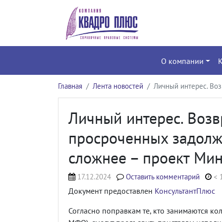
О компании
Главная
Лента новостей
Личный интерес. Во
Личный интерес. Возв
просроченных задолж
сложнее – проект Ми
17.12.2024
Оставить комментарий
< 
Документ предоставлен
КонсультантПлюс
Согласно поправкам те, кто занимаются кол