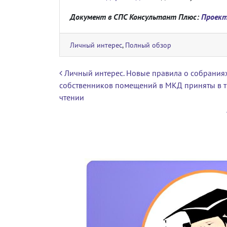
Документ в СПС Консультант Плюс:
Проект
Личный интерес
,
Полный обзор
Навигация по записям
Личный интерес. Новые правила о собрания
собственников помещений в МКД приняты в т
чтении