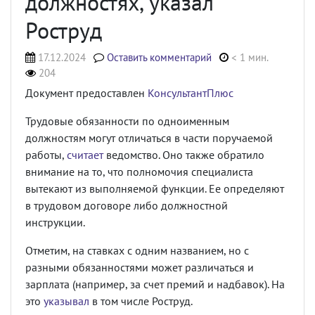
должностях, указал
Роструд
17.12.2024
Оставить комментарий
< 1 мин.
204
Документ предоставлен
КонсультантПлюс
Трудовые обязанности по одноименным
должностям могут отличаться в части поручаемой
работы,
считает
ведомство. Оно также обратило
внимание на то, что полномочия специалиста
вытекают из выполняемой функции. Ее определяют
в трудовом договоре либо должностной
инструкции.
Отметим, на ставках с одним названием, но с
разными обязанностями может различаться и
зарплата (например, за счет премий и надбавок). На
это
указывал
в том числе Роструд.