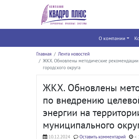
О компании
К
Главная
Лента новостей
ЖКХ. Обновлены методические рекомендации п
городского округа
ЖКХ. Обновлены мет
по внедрению целево
энергии на территори
муниципального округ
10.12.2024
Оставить комментарий
< 