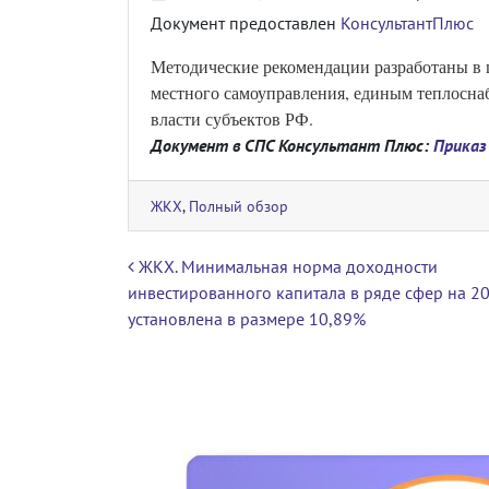
Документ предоставлен
КонсультантПлюс
Методические рекомендации разработаны в 
местного самоуправления, единым теплосн
власти субъектов РФ.
Документ в СПС Консультант Плюс:
Приказ
ЖКХ
,
Полный обзор
Навигация по записям
ЖКХ. Минимальная норма доходности
инвестированного капитала в ряде сфер на 2
установлена в размере 10,89%