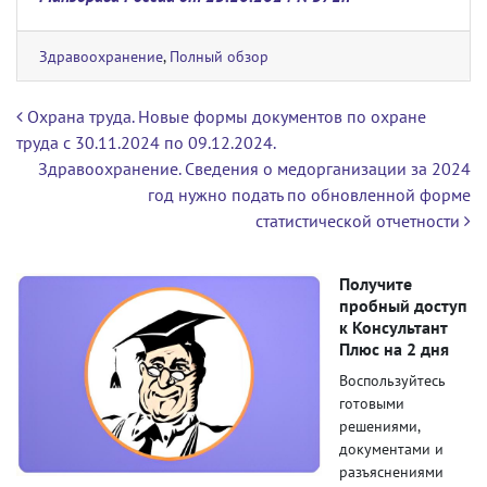
Здравоохранение
,
Полный обзор
Навигация по записям
Охрана труда. Новые формы документов по охране
труда с 30.11.2024 по 09.12.2024.
Здравоохранение. Сведения о медорганизации за 2024
год нужно подать по обновленной форме
статистической отчетности
Получите
пробный доступ
к Консультант
Плюс на 2 дня
Воспользуйтесь
готовыми
решениями,
документами и
разъяснениями