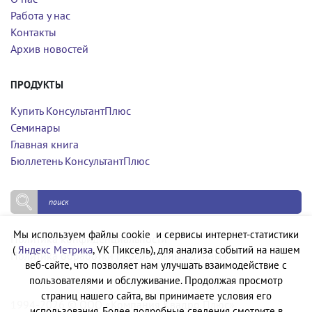
Работа у нас
Контакты
Архив новостей
ПРОДУКТЫ
Купить КонсультантПлюс
Семинары
Главная книга
Бюллетень КонсультантПлюс
Мы используем файлы cookie и сервисы интернет-статистики
Политика конфиденциальности
(
Яндекс Метрика
, VK Пиксель), для анализа событий на нашем
Политика обработки персональных данных
веб-сайте, что позволяет нам улучшать взаимодействие с
пользователями и обслуживание. Продолжая просмотр
страниц нашего сайта, вы принимаете условия его
1994-2026 © ООО «Компания Квадро Плюс»
использования. Более подробные сведения смотрите в