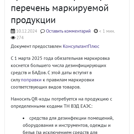
перечень маркируемой
продукции
10.12.2024
Оставить комментарий
< 1 мин.
274
Документ предоставлен
КонсультантПлюс
С 1 марта 2025 года обязательная маркировка
коснется большего числа дезинфицирующих
средств и БАДов. С этой даты вступят в
силу
поправки
к правилам маркировки
соответствующих видов товаров.
Наносить QR-коды потребуется на продукцию с
определенными кодами ТН ВЭД ЕАЭС:
средства для дезинфекции помещений,
оборудования и инструментов, одежды и
белья (за исключением средств для