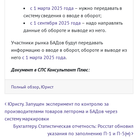
с 1 марта 2025 года
– нужно передавать в
систему сведения о вводе в оборот;
с 1 сентября 2025 года
– надо направлять
данные об обороте и выводе из него.
Участники рынка БАДов будут передавать
информацию о вводе в оборот, обороте и выводе из
него
с 1 марта 2025 года
.
Документ в СПС Консультант Плюс:
Полный обзор
,
Юрист
Навигация по записям
Юристу. Запущен эксперимент по контролю за
производителями товаров легпрома и БАДов через
систему маркировки
Бухгалтеру. Статистическая отчетность: Росстат обновил
указания по заполнению П-1 и П-5(м)