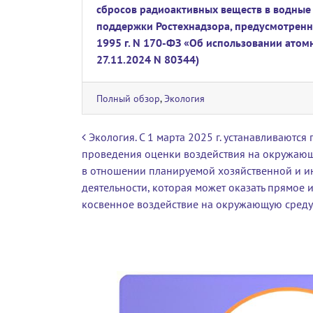
сбросов радиоактивных веществ в водные
поддержки Ростехнадзора, предусмотренно
1995 г. N 170-ФЗ «Об использовании атом
27.11.2024 N 80344)
Полный обзор
,
Экология
Навигация по записям
Экология. С 1 марта 2025 г. устанавливаются
проведения оценки воздействия на окружаю
в отношении планируемой хозяйственной и и
деятельности, которая может оказать прямое 
косвенное воздействие на окружающую среду