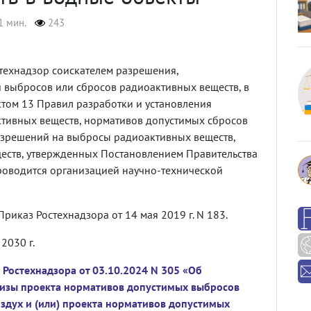
1 мин.
243
технадзор соискателем разрешения,
 выбросов или сбросов радиоактивных веществ, в
ктом 13 Правил разработки и установления
тивных веществ, нормативов допустимых сбросов
азрешений на выбросы радиоактивных веществ,
еств, утвержденных Постановлением Правительства
 проводится организацией научно-технической
риказ Ростехнадзора от 14 мая 2019 г. N 183.
2030 г.
 Ростехнадзора от 03.10.2024 N 305 «Об
тизы проекта нормативов допустимых выбросов
здух и (или) проекта нормативов допустимых