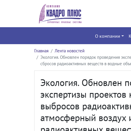
О компании
Главная
Лента новостей
Экология. Обновлен порядок проведения эксп
сбросов радиоактивных веществ в водные объ
Экология. Обновлен 
экспертизы проектов
выбросов радиоактив
атмосферный воздух 
радиоактивных вещес