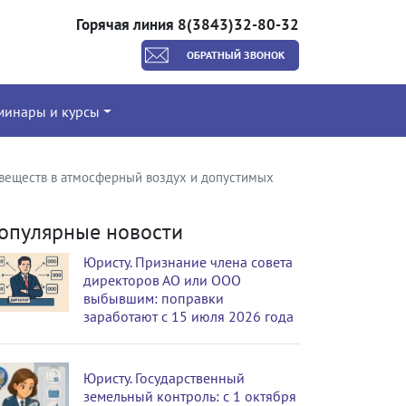
Горячая линия 8(3843)32-80-32
ОБРАТНЫЙ ЗВОНОК
минары и курсы
 веществ в атмосферный воздух и допустимых
опулярные новости
Юристу. Признание члена совета
директоров АО или ООО
выбывшим: поправки
заработают с 15 июля 2026 года
Юристу. Государственный
земельный контроль: с 1 октября