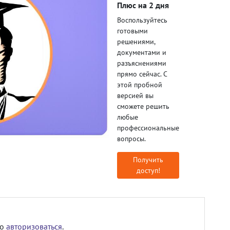
Плюс на 2 дня
Воспользуйтесь
готовыми
решениями,
документами и
разъяснениями
прямо сейчас. С
этой пробной
версией вы
сможете решить
любые
профессиональные
вопросы.
Получить
доступ!
мо
авторизоваться
.