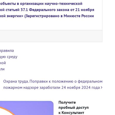
 объекты в организации научно-технической
й статьей 37.1 Федерального закона от 21 ноября
ной энергии» (Зарегистрировано в Минюсте России
 правила
щую среду
ной
или
Охрана труда. Поправки к положению о федеральном
пожарном надзоре заработали 24 ноября 2024 года
Получите
пробный доступ
к Консультант