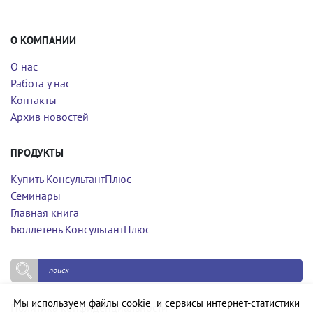
О КОМПАНИИ
О нас
Работа у нас
Контакты
Архив новостей
ПРОДУКТЫ
Купить КонсультантПлюс
Семинары
Главная книга
Бюллетень КонсультантПлюс
Мы используем файлы cookie и сервисы интернет-статистики
Политика конфиденциальности