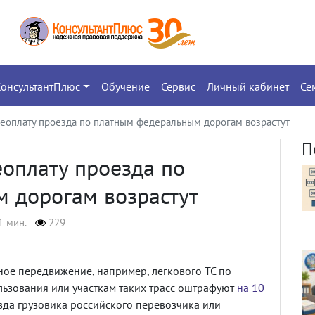
КонсультантПлюс
Обучение
Сервис
Личный кабинет
Се
неоплату проезда по платным федеральным дорогам возрастут
П
оплату проезда по
 дорогам возрастут
1 мин.
229
ное передвижение, например, легкового ТС по
ьзования или участкам таких трасс оштрафуют
на 10
зда грузовика российского перевозчика или