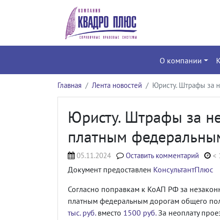
О компании
Главная
Лента новостей
Юристу. Штрафы за 
Юристу. Штрафы за не
платным федеральным
05.11.2024
Оставить комментарий
< 
Документ предоставлен
КонсультантПлюс
Согласно поправкам к КоАП РФ за незакон
платным федеральным дорогам общего пол
тыс. руб.
вместо
1500 руб.
За неоплату прое