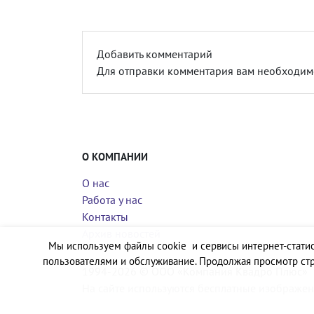
Добавить комментарий
Для отправки комментария вам необходи
О КОМПАНИИ
О нас
Работа у нас
Контакты
Архив новостей
Мы используем файлы cookie и сервисы интернет-статис
пользователями и обслуживание. Продолжая просмотр стр
1994-2026 © ООО «Компания Квадро Плюс»
На сайте используются бесплатные изображен