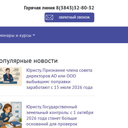
Горячая линия 8(3843)32-80-32
ОБРАТНЫЙ ЗВОНОК
минары и курсы
опулярные новости
Юристу. Признание члена совета
директоров АО или ООО
выбывшим: поправки
заработают с 15 июля 2026 года
Юристу. Государственный
земельный контроль: с 1 октября
2026 года станет больше
оснований для проверок