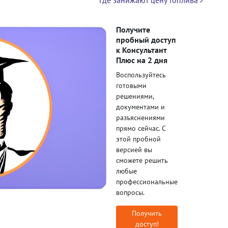
Получите
пробный доступ
к Консультант
Плюс на 2 дня
Воспользуйтесь
готовыми
решениями,
документами и
разъяснениями
прямо сейчас. С
этой пробной
версией вы
сможете решить
любые
профессиональные
вопросы.
Получить
доступ!