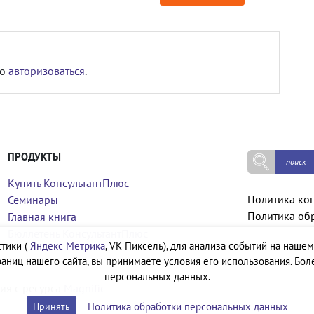
мо
авторизоваться
.
ПРОДУКТЫ
Купить КонсультантПлюс
Политика ко
Семинары
Политика об
Главная книга
Бюллетень КонсультантПлюс
тики (
Яндекс Метрика
, VK Пиксель), для анализа событий на нашем
аниц нашего сайта, вы принимаете условия его использования. Бол
персональных данных.
ия с ресурса
Magnific
Политика обработки персональных данных
Принять