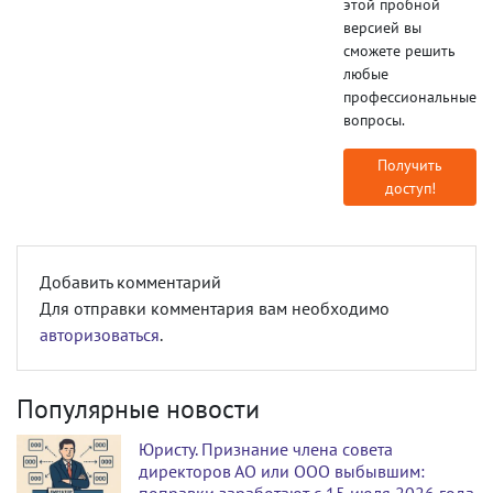
этой пробной
версией вы
сможете решить
любые
профессиональные
вопросы.
Получить
доступ!
Добавить комментарий
Для отправки комментария вам необходимо
авторизоваться
.
Популярные новости
Юристу. Признание члена совета
директоров АО или ООО выбывшим:
поправки заработают с 15 июля 2026 года