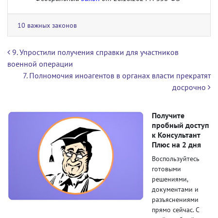
10 важных законов
Навигация по записям
9. Упростили получения справки для участников
военной операции
7. Полномочия иноагентов в органах власти прекратят
досрочно
Получите
пробный доступ
к Консультант
Плюс на 2 дня
Воспользуйтесь
готовыми
решениями,
документами и
разъяснениями
прямо сейчас. С