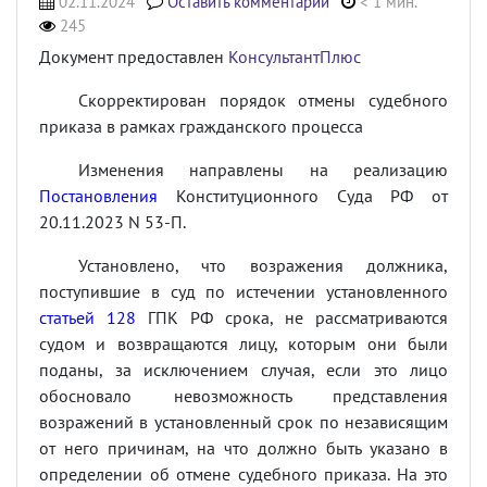
02.11.2024
Оставить комментарий
< 1 мин.
245
Документ предоставлен
КонсультантПлюс
Скорректирован порядок отмены судебного
приказа в рамках гражданского процесса
Изменения направлены на реализацию
Постановления
Конституционного Суда РФ от
20.11.2023 N 53-П.
Установлено, что возражения должника,
поступившие в суд по истечении установленного
статьей 128
ГПК РФ срока, не рассматриваются
судом и возвращаются лицу, которым они были
поданы, за исключением случая, если это лицо
обосновало невозможность представления
возражений в установленный срок по независящим
от него причинам, на что должно быть указано в
определении об отмене судебного приказа. На это