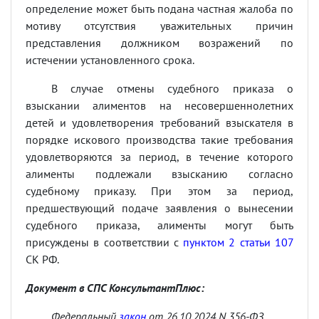
определение может быть подана частная жалоба по
мотиву отсутствия уважительных причин
представления должником возражений по
истечении установленного срока.
В случае отмены судебного приказа о
взыскании алиментов на несовершеннолетних
детей и удовлетворения требований взыскателя в
порядке искового производства такие требования
удовлетворяются за период, в течение которого
алименты подлежали взысканию согласно
судебному приказу. При этом за период,
предшествующий подаче заявления о вынесении
судебного приказа, алименты могут быть
присуждены в соответствии с
пунктом 2 статьи 107
СК РФ.
Документ в СПС КонсультантПлюс:
Федеральный
закон
от 26.10.2024 N 356-ФЗ