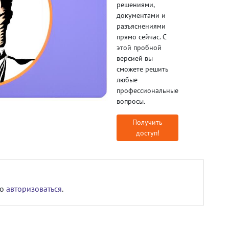
решениями,
документами и
разъяснениями
прямо сейчас. С
этой пробной
версией вы
сможете решить
любые
профессиональные
вопросы.
Получить
доступ!
мо
авторизоваться
.