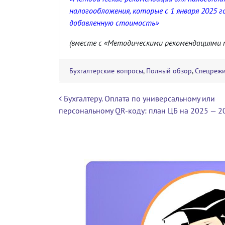
налогообложения, которые с 1 января 2025 
добавленную стоимость»
(вместе с «Методическими рекомендациями п
Бухгалтерские вопросы
,
Полный обзор
,
Спецреж
Навигация по записям
Бухгалтеру. Оплата по универсальному или
персональному QR-коду: план ЦБ на 2025 — 2