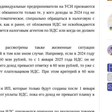
 индивидуальные предприниматели на УСН признаются
бязанности только те, у кого доходы за 2024 год не
томатическое, специально обращаться в налоговую с
м, как и ранее, от обложения НДС не освобождаются
яется налоговым агентом по НДС или когда он должен
х рассмотрены также жизненные ситуации
 в том или ином случае. Например, если в 2024 году
60 млн рублей, то с 1 января 2025 года НДС он не
его доход превысит отметку в 60 млн рублей, то уже с
нет плательщиком НДС. При этом критерий в 60 млн
и ИП, которые только будут созданы после 1 января
от уплаты НДС, пока его доход не превысит планку в
ия НДС признаются операции по реализации товаров