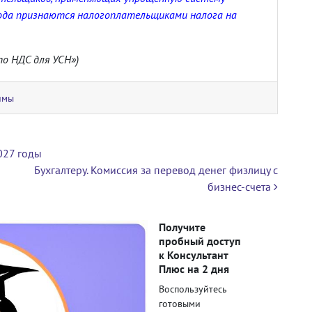
года признаются налогоплательщиками налога на
о НДС для УСН»)
имы
027 годы
Бухгалтеру. Комиссия за перевод денег физлицу с
бизнес-счета
Получите
пробный доступ
к Консультант
Плюс на 2 дня
Воспользуйтесь
готовыми