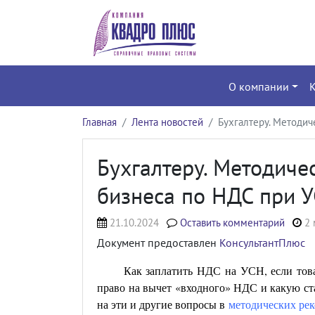
О компании
Главная
Лента новостей
Бухгалтеру. Методи
Бухгалтеру. Методиче
бизнеса по НДС при 
21.10.2024
Оставить комментарий
2 
Документ предоставлен
КонсультантПлюс
Как заплатить НДС на УСН, если товар
право на вычет «входного» НДС и какую с
на эти и другие вопросы в
методических рек