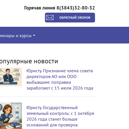
Горячая линия 8(3843)32-80-32
ОБРАТНЫЙ ЗВОНОК
минары и курсы
опулярные новости
Юристу. Признание члена совета
директоров АО или ООО
выбывшим: поправки
заработают с 15 июля 2026 года
Юристу. Государственный
земельный контроль: с 1 октября
2026 года станет больше
оснований для проверок