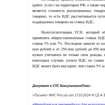
(работ, услуг) на территории РФ, а также 
является стоимость реализованных товаро
товаров), то есть НДС рассчитывается пут
подакцизных товаров) на ставку НДС.
Налогоплательщик УСН, который об
применять общеустановленные ставки НДС
ставок 5% или 7%. Последние зависят от по
млн рублей и от 250 млн рублей до 450 мл
нужно учитывать не только свои доходы, 
некоторых случаях, уплата НДС по ставк
НДС может быть выгоднее, чем ставка 5% ил
Документ в СПС КонсультантПлюс:
<Письмо> ФНС России от 17.10.2024 N СД-4
«Методические рекомендации для налогопл