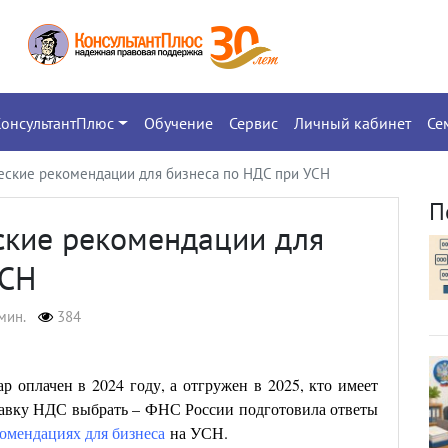
КонсультантПлюс
Обучение
Сервис
Личный кабинет
Се
ческие рекомендации для бизнеса по НДС при УСН
П
ские рекомендации для
УСН
мин.
384
 оплачен в 2024 году, а отгружен в 2025, кто имеет
тавку НДС выбрать – ФНС России подготовила ответы
омендациях для бизнеса
на УСН.