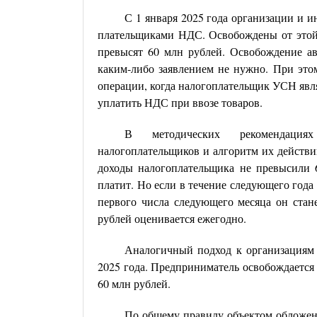
С 1 января 2025 года организации и
плательщиками НДС. Освобождены от этой о
превысят 60 млн рублей. Освобождение ав
каким-либо заявлением не нужно. При это
операции, когда налогоплательщик УСН явл
уплатить НДС при ввозе товаров.
В методических рекомендация
налогоплательщиков и алгоритм их действий
доходы налогоплательщика не превысили 
платит. Но если в течение следующего года 
первого числа следующего месяца он ста
рублей оценивается ежегодно.
Аналогичный подход к организациям 
2025 года. Предприниматель освобождается 
60 млн рублей.
По общему правилу объектом обложен