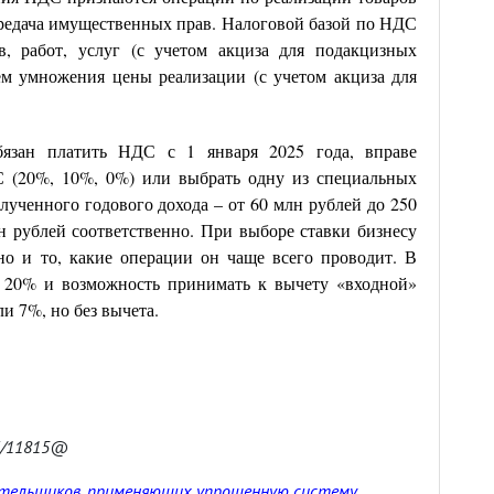
передача имущественных прав. Налоговой базой по НДС
в, работ, услуг (с учетом акциза для подакцизных
ем умножения цены реализации (с учетом акциза для
язан платить НДС с 1 января 2025 года, вправе
 (20%, 10%, 0%) или выбрать одну из специальных
лученного годового дохода – от 60 млн рублей до 250
н рублей соответственно. При выборе ставки бизнесу
но и то, какие операции он чаще всего проводит. В
е 20% и возможность принимать к вычету «входной»
и 7%, но без вычета.
-3/11815@
ательщиков, применяющих упрощенную систему