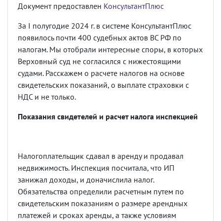
Документ предоставлен
КонсультантПлюс
За I полугодие 2024 г. в системе КонсультантПлюс
появилось почти 400 судебных актов ВС РФ по
налогам. Мы отобрали интересные споры, в которых
Верховный суд не согласился с нижестоящими
судами. Расскажем о расчете налогов на основе
свидетельских показаний, о выплате страховки с
НДС и не только.
Показания свидетелей и расчет налога инспекцией
Налогоплательщик сдавал в аренду и продавал
недвижимость. Инспекция посчитала, что ИП
занижал доходы, и доначислила налог.
Обязательства определили расчетным путем по
свидетельским показаниям о размере арендных
платежей и сроках аренды, а также условиям