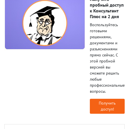
пробный доступ
к Консультант
Плюс на 2 дня
Воспользуйтесь
готовыми
решениями,
документами и
разъяснениями
прямо сейчас. С
этой пробной
версией вы
сможете решить
любые
профессиональные
вопросы.
Получить
доступ!