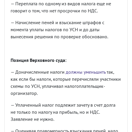
— Переплата по одному из видов налога еще не
говорит о том, что нет просрочки по НДС.
— Начисление пеней и взыскание штрафов с
момента уплаты налогов по УСН и до даты
вынесения решения по проверке обосновано.
Позиция Верховного суда:
— Доначисленные налоги
должны уменьшить
так,
как если бы налоги, которые перечисляли участники
схемы по УСН, уплачивал налогоплательщик-
организатор.
— Уплаченный налог подлежит зачету в счет долга
не только по налогу на прибыль, но и НДС.
Заявление не нужно.
— Оценивая правомерность взыскания пеней, надо