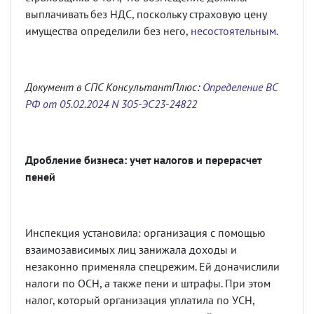
выплачивать без НДС, поскольку страховую цену
имущества определили без него,
несостоятельным
.
Документ в СПС КонсультантПлюс:
Определение ВС
РФ от 05.02.2024 N 305-ЭС23-24822
Дробление бизнеса: учет налогов и перерасчет
пеней
Инспекция установила: организация с помощью
взаимозависимых лиц занижала доходы и
незаконно применяла спецрежим. Ей доначислили
налоги по ОСН, а также пени и штрафы. При этом
налог, который организация уплатила по УСН,