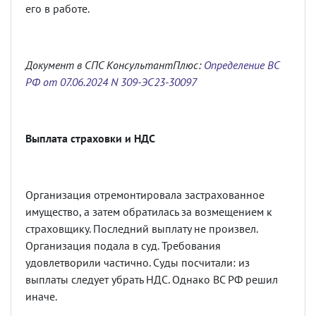
его в работе.
Документ в СПС КонсультантПлюс:
Определение ВС
РФ от 07.06.2024 N 309-ЭС23-30097
Выплата страховки и НДС
Организация отремонтировала застрахованное
имущество, а затем обратилась за возмещением к
страховщику. Последний выплату не произвел.
Организация подала в суд. Требования
удовлетворили частично. Суды посчитали: из
выплаты следует убрать НДС. Однако ВС РФ решил
иначе.