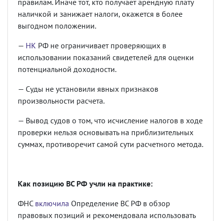
правилам. Иначе тот, кто получает арендную плату
наличкой и занижает налоги, окажется в более
выгодном положении.
—
НК
РФ не ограничивает проверяющих в
использовании показаний свидетелей для оценки
потенциальной доходности.
— Суды не установили явных признаков
произвольности расчета.
— Вывод судов о том, что исчисление налогов в ходе
проверки нельзя основывать на приблизительных
суммах, противоречит самой сути расчетного метода.
Как позицию ВС РФ учли на практике:
ФНС
включила
Определение ВС РФ в обзор
правовых позиций и рекомендовала использовать