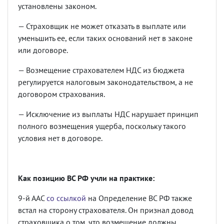
установлены законом.
— Страховщик не может отказать в выплате или
уменьшить ее, если таких оснований нет в законе
или договоре.
— Возмещение страхователем НДС из бюджета
регулируется налоговым законодательством, а не
договором страхования.
— Исключение из выплаты НДС нарушает принцип
полного возмещения ущерба, поскольку такого
условия нет в договоре.
Как позицию ВС РФ учли на практике:
9-й ААС
со ссылкой
на Определение ВС РФ также
встал на сторону страхователя. Он признал довод
страховщика о том, что возмещение должны