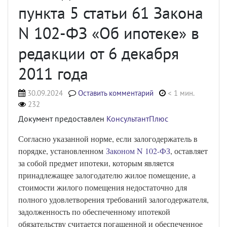
пункта 5 статьи 61 Закона
N 102-ФЗ «Об ипотеке» в
редакции от 6 декабря
2011 года
30.09.2024
Оставить комментарий
< 1 мин.
232
Документ предоставлен
КонсультантПлюс
Согласно указанной норме, если залогодержатель в
порядке, установленном
Законом N 102-ФЗ
, оставляет
за собой предмет ипотеки, которым является
принадлежащее залогодателю жилое помещение, а
стоимости жилого помещения недостаточно для
полного удовлетворения требований залогодержателя,
задолженность по обеспеченному ипотекой
обязательству считается погашенной и обеспеченное