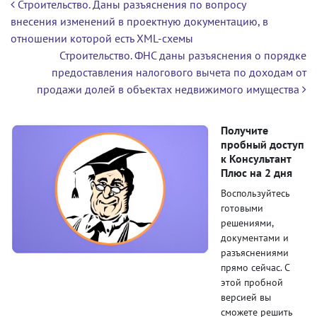
Навигация по записям
Строительство. Даны разъяснения по вопросу
внесения изменений в проектную документацию, в
отношении которой есть XML-схемы
Строительство. ФНС даны разъяснения о порядке
предоставления налогового вычета по доходам от
продажи долей в объектах недвижимого имущества
Получите
пробный доступ
к Консультант
Плюс на 2 дня
Воспользуйтесь
готовыми
решениями,
документами и
разъяснениями
прямо сейчас. С
этой пробной
версией вы
сможете решить