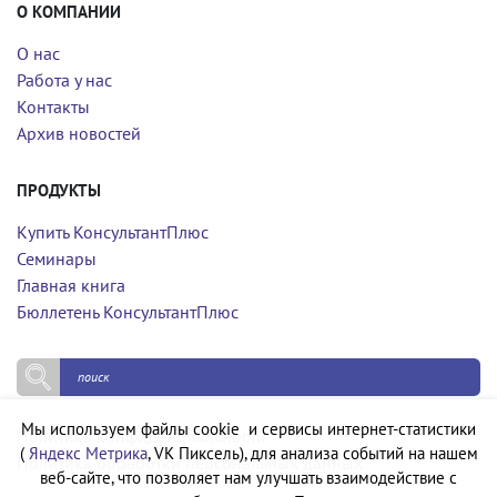
О КОМПАНИИ
О нас
Работа у нас
Контакты
Архив новостей
ПРОДУКТЫ
Купить КонсультантПлюс
Семинары
Главная книга
Бюллетень КонсультантПлюс
Мы используем файлы cookie и сервисы интернет-статистики
Политика конфиденциальности
(
Яндекс Метрика
, VK Пиксель), для анализа событий на нашем
Политика обработки персональных данных
веб-сайте, что позволяет нам улучшать взаимодействие с