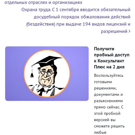
отдельных отраслях и организациях
Охрана труда. С 1 сентября вводится обязательный
досудебный порядок обжалования действий
(бездействия) при выдаче 194 видов лицензий и
разрешений
Получите
пробный доступ
к Консультант
Плюс на 2 дня
Воспользуйтесь
готовыми
решениями,
документами и
разъяснениями
прямо сейчас. С
этой пробной
версией вы
сможете решить
любые